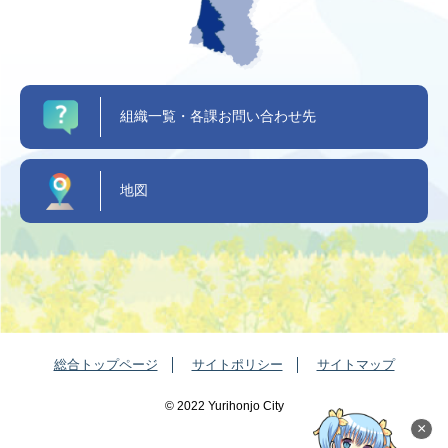
組織一覧・各課お問い合わせ先
地図
総合トップページ
サイトポリシー
サイトマップ
©️ 2022 Yurihonjo City
×