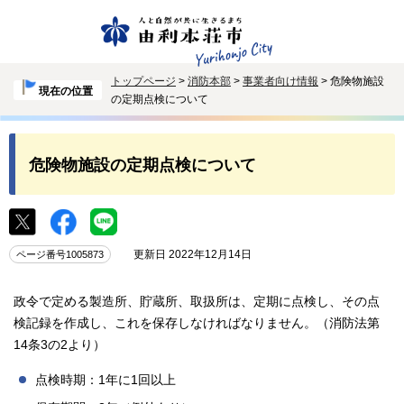
トップページ
>
消防本部
>
事業者向け情報
> 危険物施設
現在の位置
の定期点検について
危険物施設の定期点検について
更新日 2022年12月14日
ページ番号1005873
政令で定める製造所、貯蔵所、取扱所は、定期に点検し、その点
検記録を作成し、これを保存しなければなりません。（消防法第
14条3の2より）
点検時期：1年に1回以上