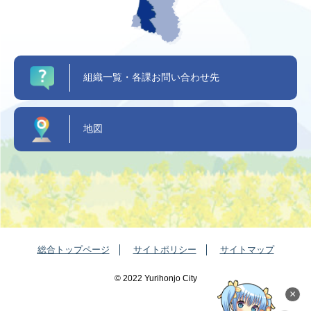
組織一覧・各課お問い合わせ先
地図
総合トップページ
サイトポリシー
サイトマップ
©️ 2022 Yurihonjo City
×