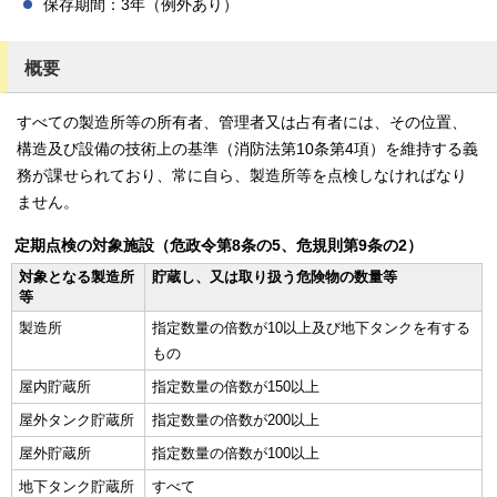
保存期間：3年（例外あり）
概要
すべての製造所等の所有者、管理者又は占有者には、その位置、
構造及び設備の技術上の基準（消防法第10条第4項）を維持する義
務が課せられており、常に自ら、製造所等を点検しなければなり
ません。
定期点検の対象施設（危政令第8条の5、危規則第9条の2）
対象となる製造所
貯蔵し、又は取り扱う危険物の数量等
等
製造所
指定数量の倍数が10以上及び地下タンクを有する
もの
屋内貯蔵所
指定数量の倍数が150以上
屋外タンク貯蔵所
指定数量の倍数が200以上
屋外貯蔵所
指定数量の倍数が100以上
地下タンク貯蔵所
すべて