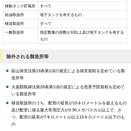
移動タンク貯蔵所
すべて
給油取扱所
地下タンクを有するもの
移送取扱所
すべて
一般取扱所
指定数量の倍数が10以上及び地下タンクを有する
もの
除外される製造所等
鉱山保安法第19条第1項の規定による保安規程を定めている製
造所等
火薬類取締法第28条第1項の規定による危害予防規程を定めて
いる製造所等
移送取扱所のうち、配管の延長が15キロメートルを超えるもの
及び配管に係る最大常用圧力が0.95メガパスカル以上で、か
つ、配管の延長が7キロメートル以上15キロメートル以下のも
の