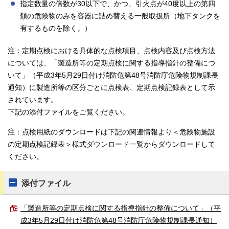
指定数量の倍数が30以下で、かつ、引火点が40度以上の第四
類の危険物のみを容器に詰め替える一般取扱所（地下タンクを
有するものを除く。）
注：定期点検における具体的な点検項目、点検内容及び点検方法
については、「製造所等の定期点検に関する指導指針の整備につ
いて」（平成3年5月29日付け消防危第48号消防庁危険物規制課長
通知）に製造所等の区分ごとに点検表、定期点検記録表として示
されています。
下記の添付ファイルをご覧ください。
注：点検用紙のダウンロードは下記の関連情報より＜危険物施設
の定期点検記録表＞様式ダウンロード一覧からダウンロードして
ください。
添付ファイル
「製造所等の定期点検に関する指導指針の整備について」（平
成3年5月29日付け消防危第48号消防庁危険物規制課長通知）