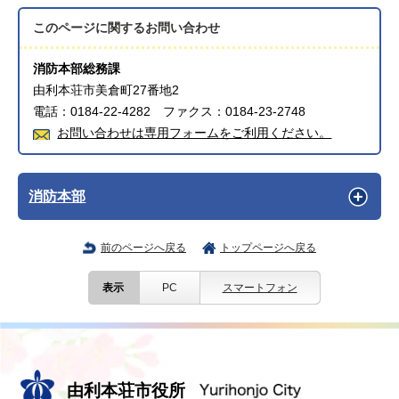
このページに関する
お問い合わせ
消防本部総務課
由利本荘市美倉町27番地2
電話：0184-22-4282 ファクス：0184-23-2748
お問い合わせは専用フォームをご利用ください。
消防本部
前のページへ戻る
トップページへ戻る
表示
PC
スマートフォン
由利本荘市役所