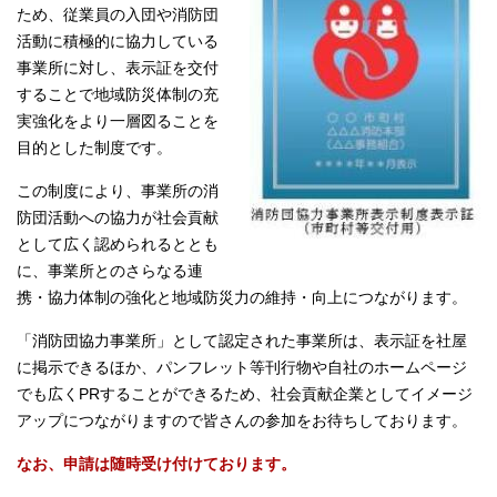
ため、従業員の入団や消防団
活動に積極的に協力している
事業所に対し、表示証を交付
することで地域防災体制の充
実強化をより一層図ることを
目的とした制度です。
この制度により、事業所の消
防団活動への協力が社会貢献
として広く認められるととも
に、事業所とのさらなる連
携・協力体制の強化と地域防災力の維持・向上につながります。
「消防団協力事業所」として認定された事業所は、表示証を社屋
に掲示できるほか、パンフレット等刊行物や自社のホームページ
でも広くPRすることができるため、社会貢献企業としてイメージ
アップにつながりますので皆さんの参加をお待ちしております。
なお、申請は随時受け付けております。