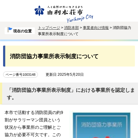
トップページ
>
消防本部
>
事業者向け情報
> 消防団協力
現在の位置
事業所表示制度について
消防団協力事業所表示制度について
更新日 2025年5月20日
ページ番号1003148
「消防団協力事業所表示制度」における事業所を認定しま
す。
本市で活動する消防団員の約9
割がサラリーマン団員という
状況から事業所のご理解とご
協力が必要不可欠です。この