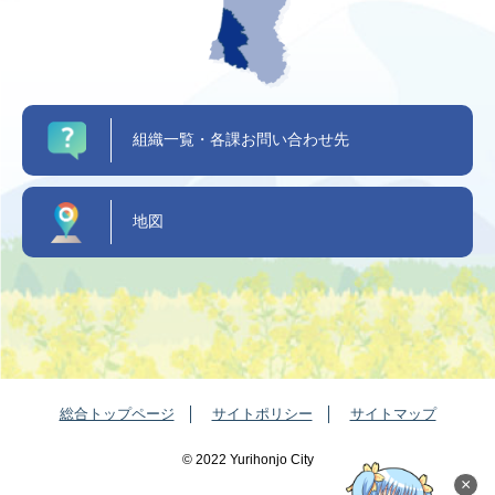
組織一覧・各課お問い合わせ先
地図
総合トップページ
サイトポリシー
サイトマップ
©️ 2022 Yurihonjo City
×