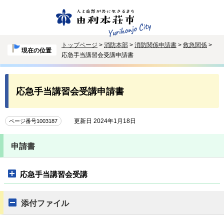
トップページ
>
消防本部
>
消防関係申請書
>
救急関係
>
現在の位置
応急手当講習会受講申請書
応急手当講習会受講申請書
更新日 2024年1月18日
ページ番号1003187
申請書
応急手当講習会受講
添付ファイル