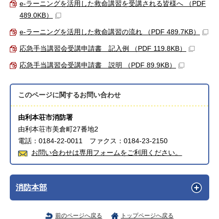
e-ラーニングを活用した救命講習を受講される皆様へ （PDF
489.0KB）
e-ラーニングを活用した救命講習の流れ （PDF 489.7KB）
応急手当講習会受講申請書 記入例 （PDF 119.8KB）
応急手当講習会受講申請書 説明 （PDF 89.9KB）
このページに関する
お問い合わせ
由利本荘市消防署
由利本荘市美倉町27番地2
電話：0184-22-0011 ファクス：0184-23-2150
お問い合わせは専用フォームをご利用ください。
消防本部
前のページへ戻る
トップページへ戻る