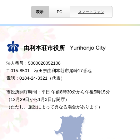
表示
PC
スマートフォン
由利本荘市役所
法人番号：5000020052108
〒015-8501 秋田県由利本荘市尾崎17番地
電話：0184-24-3321（代表）
市役所開庁時間：平日 午前8時30分から午後5時15分
（12月29日から1月3日は閉庁）
（ただし、施設によって異なる場合があります）