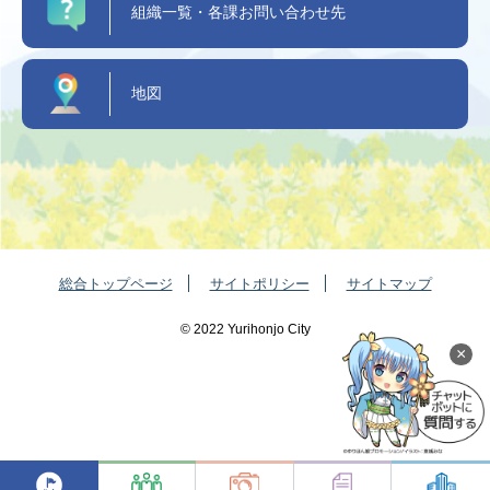
組織一覧・各課お問い合わせ先
地図
総合トップページ
サイトポリシー
サイトマップ
©️ 2022 Yurihonjo City
×