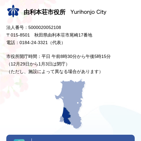
由利本荘市役所
法人番号：5000020052108
〒015-8501 秋田県由利本荘市尾崎17番地
電話：0184-24-3321（代表）
市役所開庁時間：平日 午前8時30分から午後5時15分
（12月29日から1月3日は閉庁）
（ただし、施設によって異なる場合があります）