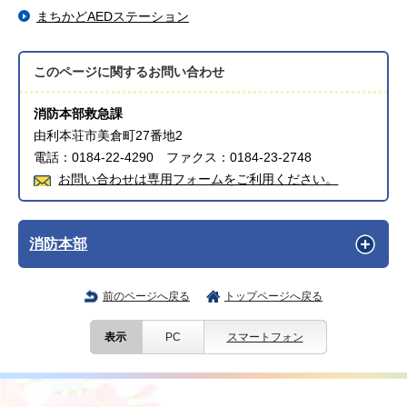
まちかどAEDステーション
このページに関する
お問い合わせ
消防本部救急課
由利本荘市美倉町27番地2
電話：0184-22-4290 ファクス：0184-23-2748
お問い合わせは専用フォームをご利用ください。
消防本部
前のページへ戻る
トップページへ戻る
表示
PC
スマートフォン