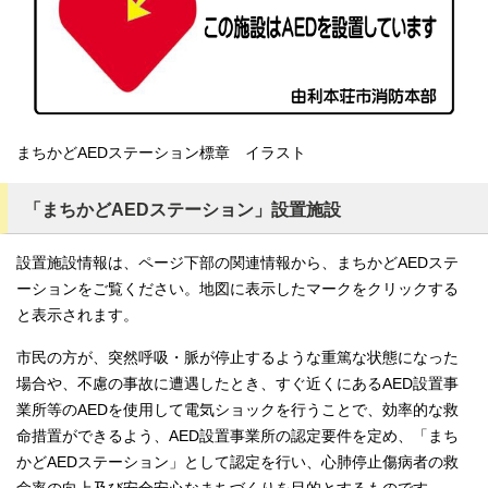
まちかどAEDステーション標章 イラスト
「まちかどAEDステーション」設置施設
設置施設情報は、ページ下部の関連情報から、まちかどAEDステ
ーションをご覧ください。地図に表示したマークをクリックする
と表示されます。
市民の方が、突然呼吸・脈が停止するような重篤な状態になった
場合や、不慮の事故に遭遇したとき、すぐ近くにあるAED設置事
業所等のAEDを使用して電気ショックを行うことで、効率的な救
命措置ができるよう、AED設置事業所の認定要件を定め、「まち
かどAEDステーション」として認定を行い、心肺停止傷病者の救