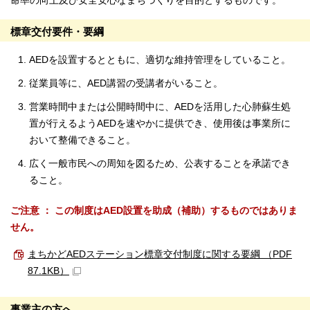
命率の向上及び安全安心なまちづくりを目的とするものです。
標章交付要件・要綱
AEDを設置するとともに、適切な維持管理をしていること。
従業員等に、AED講習の受講者がいること。
営業時間中または公開時間中に、AEDを活用した心肺蘇生処
置が行えるようAEDを速やかに提供でき、使用後は事業所に
おいて整備できること。
広く一般市民への周知を図るため、公表することを承諾でき
ること。
ご注意 ： この制度はAED設置を助成（補助）するものではありま
せん。
まちかどAEDステーション標章交付制度に関する要綱 （PDF
87.1KB）
事業主の方へ