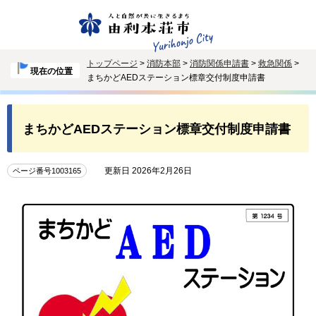
トップページ
>
消防本部
>
消防関係申請書
>
救急関係
>
現在の位置
まちかどAEDステーション標章交付制度申請書
まちかどAEDステーション標章交付制度申請書
更新日 2026年2月26日
ページ番号1003165