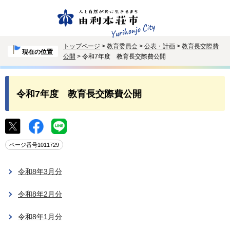
トップページ
>
教育委員会
>
公表・計画
>
教育長交際費
現在の位置
公開
> 令和7年度 教育長交際費公開
令和7年度 教育長交際費公開
ページ番号1011729
令和8年3月分
令和8年2月分
令和8年1月分