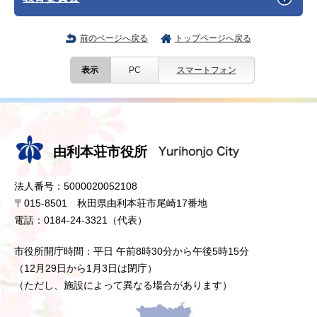
前のページへ戻る
トップページへ戻る
表示
PC
スマートフォン
由利本荘市役所
法人番号：5000020052108
〒015-8501 秋田県由利本荘市尾崎17番地
電話：0184-24-3321（代表）
市役所開庁時間：平日 午前8時30分から午後5時15分
（12月29日から1月3日は閉庁）
（ただし、施設によって異なる場合があります）