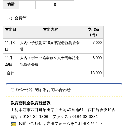
合計
0
（2）会費等
支出日
支出内容
支出額
（円）
11月8
大内中学校創立10周年記念祝賀会会
7,000
日
費
11月
大内スポーツ協会創立六十周年記念
6,000
29日
祝賀会会費
合計
13,000
このページに関する
お問い合わせ
教育委員会教育総務課
由利本荘市西目町沼田字弁天前40番地61 西目総合支所内
電話：0184-32-1306 ファクス：0184-33-3381
お問い合わせは専用フォームをご利用ください。