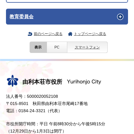
教育委員会
前のページへ戻る
トップページへ戻る
表示
PC
スマートフォン
由利本荘市役所
法人番号：5000020052108
〒015-8501 秋田県由利本荘市尾崎17番地
電話：0184-24-3321（代表）
市役所開庁時間：平日 午前8時30分から午後5時15分
（12月29日から1月3日は閉庁）