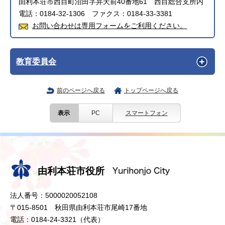
由利本荘市西目町沼田字弁天前40番地61 西目総合支所内
電話：0184-32-1306 ファクス：0184-33-3381
お問い合わせは専用フォームをご利用ください。
教育委員会
前のページへ戻る
トップページへ戻る
表示
PC
スマートフォン
由利本荘市役所
法人番号：5000020052108
〒015-8501 秋田県由利本荘市尾崎17番地
電話：0184-24-3321（代表）