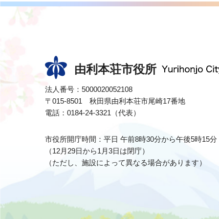
由利本荘市役所
法人番号：5000020052108
〒015-8501 秋田県由利本荘市尾崎17番地
電話：0184-24-3321（代表）
市役所開庁時間：平日 午前8時30分から午後5時15分
（12月29日から1月3日は閉庁）
（ただし、施設によって異なる場合があります）