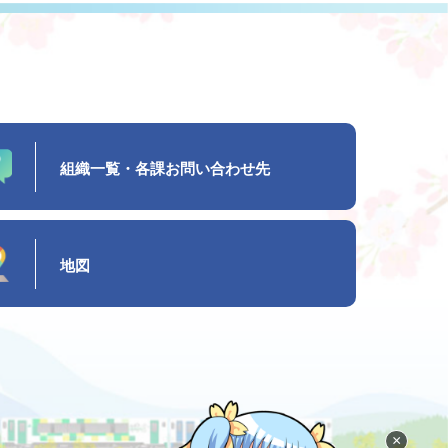
組織一覧・各課お問い合わせ先
地図
×