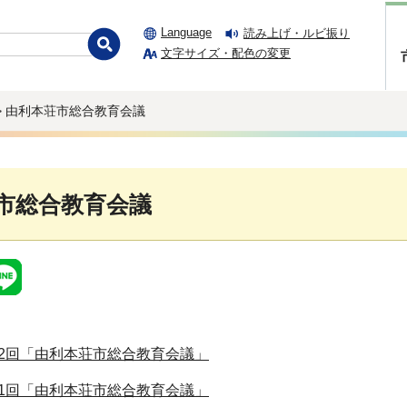
Language
読み上げ・ルビ振り
文字サイズ・配色の変更
> 由利本荘市総合教育会議
市総合教育会議
第2回「由利本荘市総合教育会議」
第1回「由利本荘市総合教育会議」