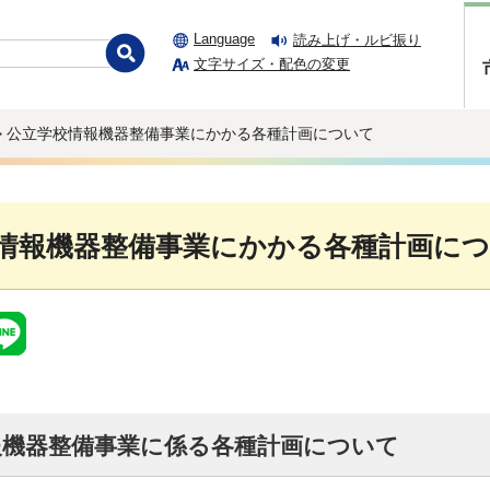
Language
読み上げ・ルビ振り
文字サイズ・配色の変更
> 公立学校情報機器整備事業にかかる各種計画について
情報機器整備事業にかかる各種計画に
報機器整備事業に係る各種計画について