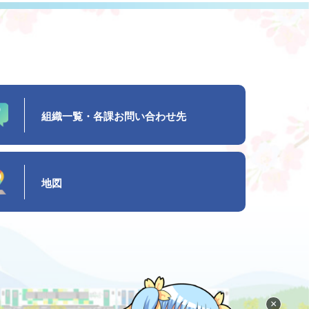
組織一覧・各課お問い合わせ先
地図
×