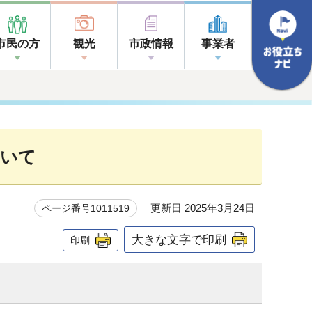
市民の方
観光
市政情報
事業者
ついて
更新日 2025年3月24日
ページ番号1011519
大きな文字で印刷
印刷