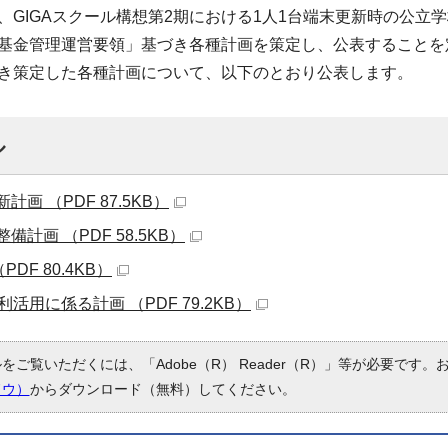
GIGAスクール構想第2期における1人1台端末更新時の公立学
基金管理運営要領」基づき各種計画を策定し、公表することを
き策定した各種計画について、以下のとおり公表します。
ル
画 （PDF 87.5KB）
計画 （PDF 58.5KB）
DF 80.4KB）
活用に係る計画 （PDF 79.2KB）
ルをご覧いただくには、「Adobe（R） Reader（R）」等が必要です
ドウ）
からダウンロード（無料）してください。