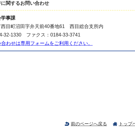
ジに関する
お問い合わせ
会学事課
西目町沼田字弁天前40番地61 西目総合支所内
-32-1330 ファクス：0184-33-3741
い合わせは専用フォームをご利用ください。
前のページへ戻る
トップ