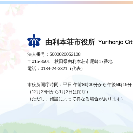
由利本荘市役所
法人番号：5000020052108
〒015-8501 秋田県由利本荘市尾崎17番地
電話：0184-24-3321（代表）
市役所開庁時間：平日 午前8時30分から午後5時15分
（12月29日から1月3日は閉庁）
（ただし、施設によって異なる場合があります）