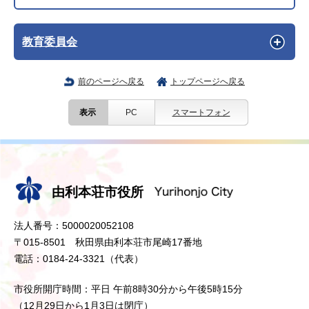
教育委員会
前のページへ戻る
トップページへ戻る
表示
PC
スマートフォン
由利本荘市役所
法人番号：5000020052108
〒015-8501 秋田県由利本荘市尾崎17番地
電話：0184-24-3321（代表）
市役所開庁時間：平日 午前8時30分から午後5時15分
（12月29日から1月3日は閉庁）