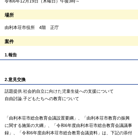
令和6年12月19日（木曜日）午後3時～
場所
由利本荘市役所 4階 正庁
案件
1.報告
2.意見交換
話題提供.社会的自立に向けた児童生徒への支援について
自由討論.子どもたちへの教育について
「由利本荘市総合教育会議設置要綱」、「由利本荘市教育の振興
に関する施策の大綱」、「令和6年度由利本荘市総合教育会議議事
録」、「令和6年度由利本荘市総合教育会議資料」は、下記の添付