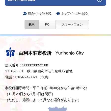
前のページへ戻る
トップページへ戻る
表示
PC
スマートフォン
由利本荘市役所
法人番号：5000020052108
〒015-8501 秋田県由利本荘市尾崎17番地
電話：0184-24-3321（代表）
市役所開庁時間：平日 午前8時30分から午後5時15分
（12月29日から1月3日は閉庁）
（ただし、施設によって異なる場合があります）