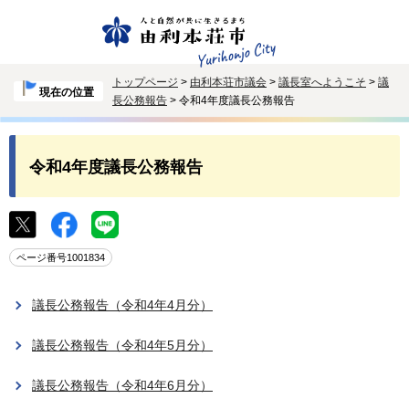
トップページ
>
由利本荘市議会
>
議長室へようこそ
>
議
現在の位置
長公務報告
> 令和4年度議長公務報告
令和4年度議長公務報告
ページ番号1001834
議長公務報告（令和4年4月分）
議長公務報告（令和4年5月分）
議長公務報告（令和4年6月分）