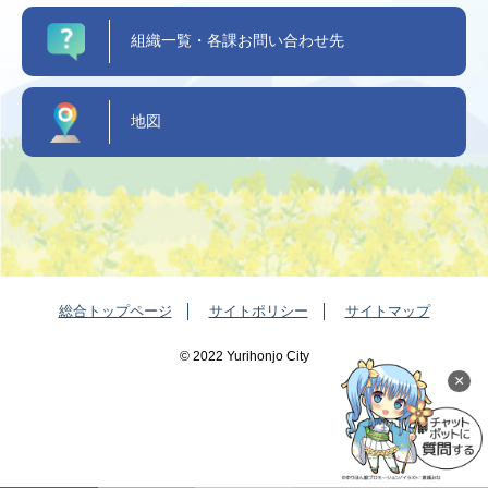
組織一覧・各課お問い合わせ先
地図
総合トップページ
サイトポリシー
サイトマップ
©️ 2022 Yurihonjo City
×