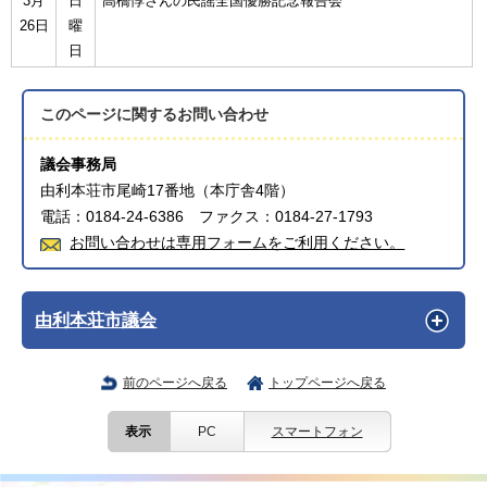
3月
日
高橋惇さんの民謡全国優勝記念報告会
26日
曜
日
このページに関する
お問い合わせ
議会事務局
由利本荘市尾崎17番地（本庁舎4階）
電話：0184-24-6386 ファクス：0184-27-1793
お問い合わせは専用フォームをご利用ください。
由利本荘市議会
前のページへ戻る
トップページへ戻る
表示
PC
スマートフォン