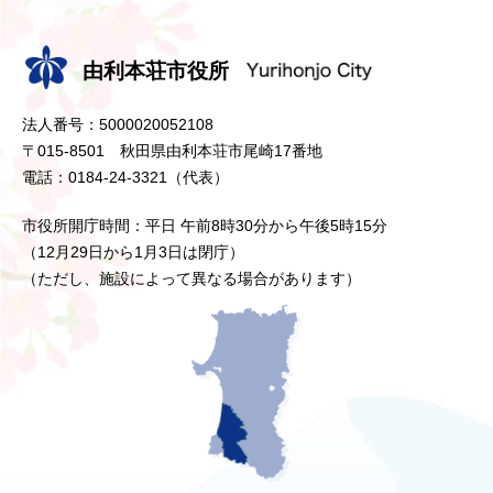
由利本荘市役所
法人番号：5000020052108
〒015-8501 秋田県由利本荘市尾崎17番地
電話：0184-24-3321（代表）
市役所開庁時間：平日 午前8時30分から午後5時15分
（12月29日から1月3日は閉庁）
（ただし、施設によって異なる場合があります）