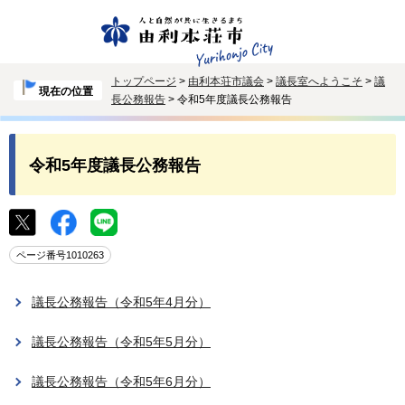
トップページ
>
由利本荘市議会
>
議長室へようこそ
>
議
現在の位置
長公務報告
> 令和5年度議長公務報告
令和5年度議長公務報告
ページ番号1010263
議長公務報告（令和5年4月分）
議長公務報告（令和5年5月分）
議長公務報告（令和5年6月分）