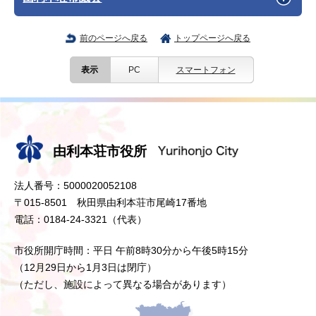
前のページへ戻る
トップページへ戻る
表示
PC
スマートフォン
由利本荘市役所
法人番号：5000020052108
〒015-8501 秋田県由利本荘市尾崎17番地
電話：0184-24-3321（代表）
市役所開庁時間：平日 午前8時30分から午後5時15分
（12月29日から1月3日は閉庁）
（ただし、施設によって異なる場合があります）