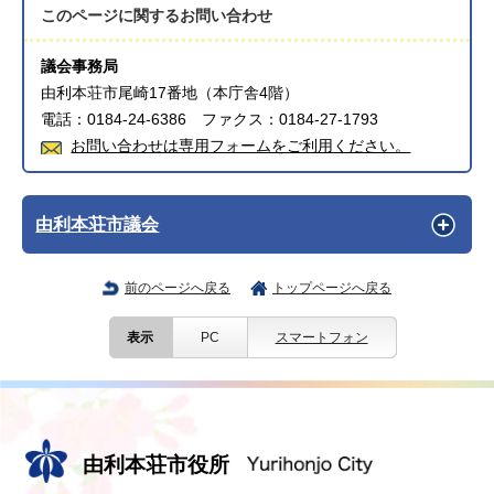
このページに関する
お問い合わせ
議会事務局
由利本荘市尾崎17番地（本庁舎4階）
電話：0184-24-6386 ファクス：0184-27-1793
お問い合わせは専用フォームをご利用ください。
由利本荘市議会
前のページへ戻る
トップページへ戻る
表示
PC
スマートフォン
由利本荘市役所