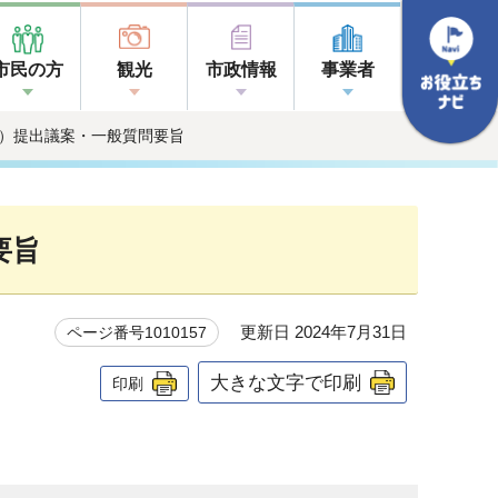
市民の方
観光
市政情報
事業者
月）提出議案・一般質問要旨
要旨
更新日 2024年7月31日
ページ番号1010157
大きな文字で印刷
印刷