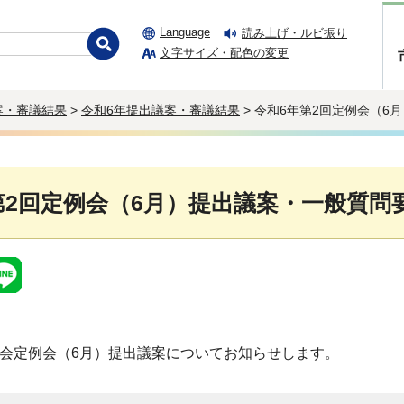
Language
読み上げ・ルビ振り
文字サイズ・配色の変更
案・審議結果
>
令和6年提出議案・審議結果
> 令和6年第2回定例会（6
第2回定例会（6月）提出議案・一般質問
議会定例会（6月）提出議案についてお知らせします。