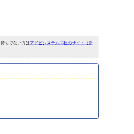
。お持ちでない方は
アドビシステムズ社のサイト（新