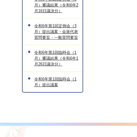
月）審議結果（令和6年2
月16日議決分）
令和6年第1回定例会（3
月）提出議案・会派代表
質問要旨・一般質問要旨
令和6年第1回臨時会（1
月）審議結果（令和6年1
月26日議決分）
令和6年第1回臨時会（1
月）提出議案