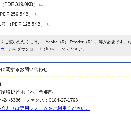
PDF 319.0KB）
DF 259.5KB）
 （PDF 125.5KB）
ルをご覧いただくには、「Adobe（R） Reader（R）」等が必要です
ドウ）
からダウンロード（無料）してください。
ジに関する
お問い合わせ
局
尾崎17番地（本庁舎4階）
-24-6386 ファクス：0184-27-1793
い合わせは専用フォームをご利用ください。