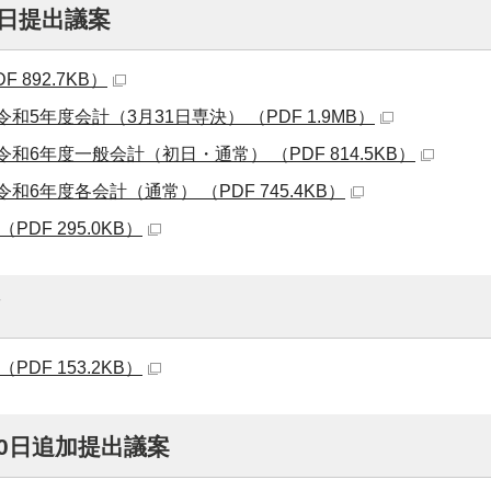
3日提出議案
 892.7KB）
和5年度会計（3月31日専決） （PDF 1.9MB）
和6年度一般会計（初日・通常） （PDF 814.5KB）
和6年度各会計（通常） （PDF 745.4KB）
PDF 295.0KB）
旨
PDF 153.2KB）
10日追加提出議案