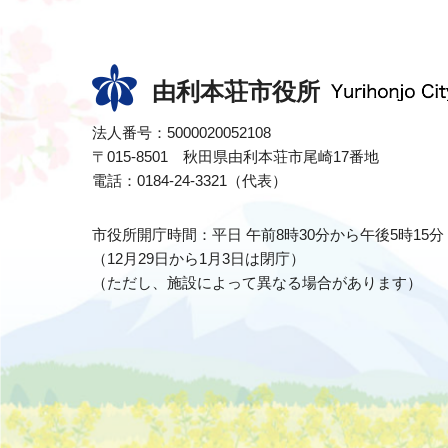
由利本荘市役所
法人番号：5000020052108
〒015-8501 秋田県由利本荘市尾崎17番地
電話：0184-24-3321（代表）
市役所開庁時間：平日 午前8時30分から午後5時15分
（12月29日から1月3日は閉庁）
（ただし、施設によって異なる場合があります）