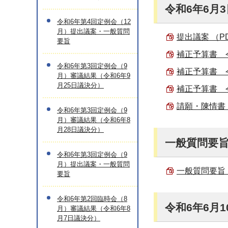
令和6年6月
令和6年第4回定例会（12
月）提出議案・一般質問
提出議案 （PDF
要旨
補正予算書 令
令和6年第3回定例会（9
補正予算書 令
月）審議結果（令和6年9
月25日議決分）
補正予算書 令
請願・陳情書 （
令和6年第3回定例会（9
月）審議結果（令和6年8
月28日議決分）
一般質問要
令和6年第3回定例会（9
月）提出議案・一般質問
一般質問要旨 （
要旨
令和6年第2回臨時会（8
令和6年6月
月）審議結果（令和6年8
月7日議決分）