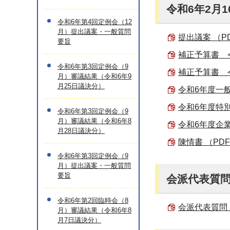
令和6年2月
令和6年第4回定例会（12
月）提出議案・一般質問
提出議案 （PD
要旨
補正予算書 令
令和6年第3回定例会（9
補正予算書 令
月）審議結果（令和6年9
月25日議決分）
令和6年度一般
令和6年度特別
令和6年第3回定例会（9
月）審議結果（令和6年8
令和6年度企業
月28日議決分）
陳情書 （PDF 
令和6年第3回定例会（9
月）提出議案・一般質問
要旨
会派代表質
令和6年第2回臨時会（8
会派代表質問・
月）審議結果（令和6年8
月7日議決分）