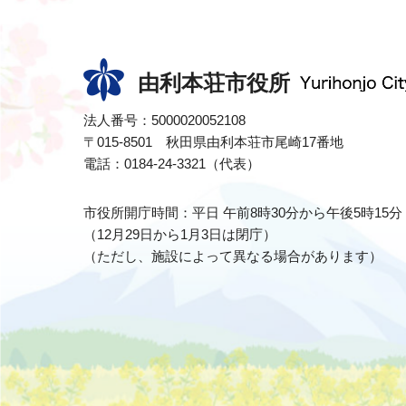
由利本荘市役所
法人番号：5000020052108
〒015-8501 秋田県由利本荘市尾崎17番地
電話：0184-24-3321（代表）
市役所開庁時間：平日 午前8時30分から午後5時15分
（12月29日から1月3日は閉庁）
（ただし、施設によって異なる場合があります）