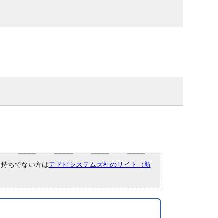
。お持ちでない方は
アドビシステムズ社のサイト（新