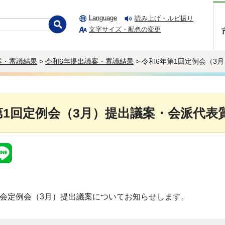
Language
読み上げ・ルビ振り
文字サイズ・配色の変更
案・審議結果
>
令和6年提出議案・審議結果
> 令和6年第1回定例会（
第1回定例会（3月）提出議案・会派代表
議会定例会（3月）提出議案についてお知らせします。