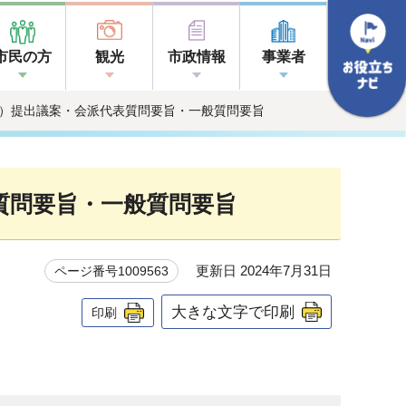
市民の方
観光
市政情報
事業者
3月）提出議案・会派代表質問要旨・一般質問要旨
質問要旨・一般質問要旨
更新日 2024年7月31日
ページ番号1009563
大きな文字で印刷
印刷