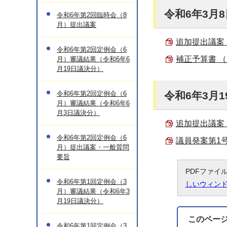
令和6年3月
令和6年第2回臨時会（8
月）提出議案
追加提出議案 （
令和6年第2回定例会（6
補正予算書 （P
月）審議結果（令和6年6
月19日議決分）
令和6年第2回定例会（6
令和6年3月
月）審議結果（令和6年6
月3日議決分）
追加提出議案 （
令和6年第2回定例会（6
議員発案第1号 
月）提出議案・一般質問
要旨
PDFファイ
令和6年第1回定例会（3
しいウィン
月）審議結果（令和6年3
月19日議決分）
このペー
令和6年第1回定例会（3