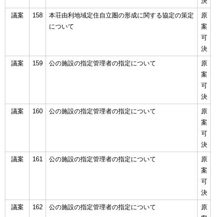
決
議案
158
本荘由利地域定住自立圏の形成に関する協定の策定
原
について
案
可
決
議案
159
公の施設の指定管理者の指定について
原
案
可
決
議案
160
公の施設の指定管理者の指定について
原
案
可
決
議案
161
公の施設の指定管理者の指定について
原
案
可
決
議案
162
公の施設の指定管理者の指定について
原