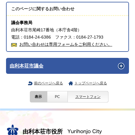
このページに関する
お問い合わせ
議会事務局
由利本荘市尾崎17番地（本庁舎4階）
電話：0184-24-6386 ファクス：0184-27-1793
お問い合わせは専用フォームをご利用ください。
由利本荘市議会
前のページへ戻る
トップページへ戻る
表示
PC
スマートフォン
由利本荘市役所