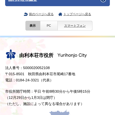
前のページへ戻る
トップページへ戻る
表示
PC
スマートフォン
由利本荘市役所
法人番号：5000020052108
〒015-8501 秋田県由利本荘市尾崎17番地
電話：0184-24-3321（代表）
市役所開庁時間：平日 午前8時30分から午後5時15分
（12月29日から1月3日は閉庁）
（ただし、施設によって異なる場合があります）