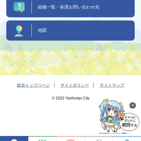
組織一覧・各課お問い合わせ先
地図
総合トップページ
サイトポリシー
サイトマップ
©️ 2022 Yurihonjo City
×