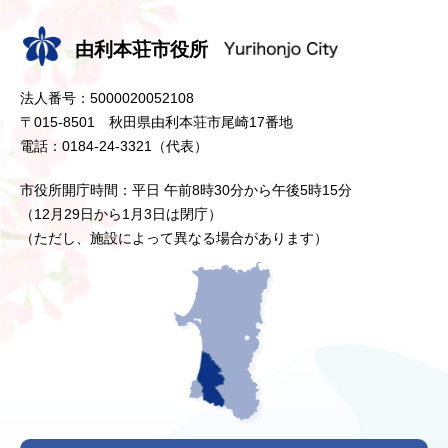
由利本荘市役所
法人番号：5000020052108
〒015-8501 秋田県由利本荘市尾崎17番地
電話：0184-24-3321（代表）
市役所開庁時間：平日 午前8時30分から午後5時15分
（12月29日から1月3日は閉庁）
（ただし、施設によって異なる場合があります）