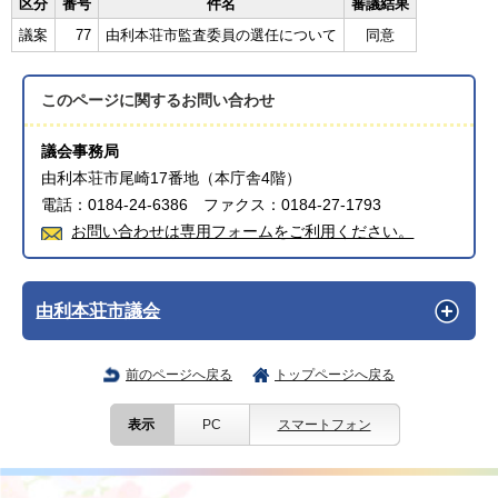
区分
番号
件名
審議結果
議案
77
由利本荘市監査委員の選任について
同意
このページに関する
お問い合わせ
議会事務局
由利本荘市尾崎17番地（本庁舎4階）
電話：0184-24-6386 ファクス：0184-27-1793
お問い合わせは専用フォームをご利用ください。
由利本荘市議会
前のページへ戻る
トップページへ戻る
表示
PC
スマートフォン