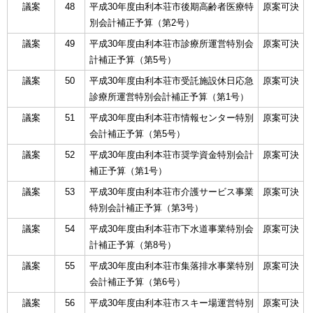
議案
48
平成30年度由利本荘市後期高齢者医療特
原案可決
別会計補正予算（第2号）
議案
49
平成30年度由利本荘市診療所運営特別会
原案可決
計補正予算（第5号）
議案
50
平成30年度由利本荘市受託施設休日応急
原案可決
診療所運営特別会計補正予算（第1号）
議案
51
平成30年度由利本荘市情報センター特別
原案可決
会計補正予算（第5号）
議案
52
平成30年度由利本荘市奨学資金特別会計
原案可決
補正予算（第1号）
議案
53
平成30年度由利本荘市介護サービス事業
原案可決
特別会計補正予算（第3号）
議案
54
平成30年度由利本荘市下水道事業特別会
原案可決
計補正予算（第8号）
議案
55
平成30年度由利本荘市集落排水事業特別
原案可決
会計補正予算（第6号）
議案
56
平成30年度由利本荘市スキー場運営特別
原案可決