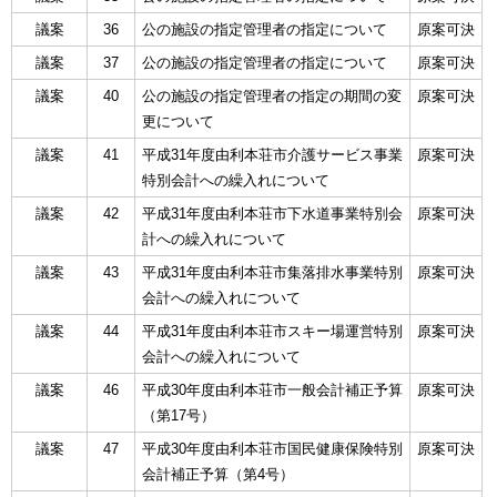
議案
36
公の施設の指定管理者の指定について
原案可決
議案
37
公の施設の指定管理者の指定について
原案可決
議案
40
公の施設の指定管理者の指定の期間の変
原案可決
更について
議案
41
平成31年度由利本荘市介護サービス事業
原案可決
特別会計への繰入れについて
議案
42
平成31年度由利本荘市下水道事業特別会
原案可決
計への繰入れについて
議案
43
平成31年度由利本荘市集落排水事業特別
原案可決
会計への繰入れについて
議案
44
平成31年度由利本荘市スキー場運営特別
原案可決
会計への繰入れについて
議案
46
平成30年度由利本荘市一般会計補正予算
原案可決
（第17号）
議案
47
平成30年度由利本荘市国民健康保険特別
原案可決
会計補正予算（第4号）