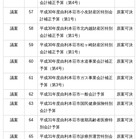
会計補正予算（第4号）
議案
57
平成30年度由利本荘市小友財産区特別会
原案可決
計補正予算（第1号）
議案
58
平成30年度由利本荘市北内越財産区特別
原案可決
会計補正予算（第1号）
議案
59
平成30年度由利本荘市松ヶ崎財産区特別
原案可決
会計補正予算（第1号）
議案
60
平成30年度由利本荘市水道事業会計補正
原案可決
予算（第4号）
議案
61
平成30年度由利本荘市ガス事業会計補正
原案可決
予算（第3号）
議案
62
平成31年度由利本荘市一般会計予算
原案可決
議案
63
平成31年度由利本荘市国民健康保険特別
原案可決
会計予算
議案
64
平成31年度由利本荘市後期高齢者医療特
原案可決
別会計予算
議案
65
平成31年度由利本荘市診療所運営特別会
原案可決