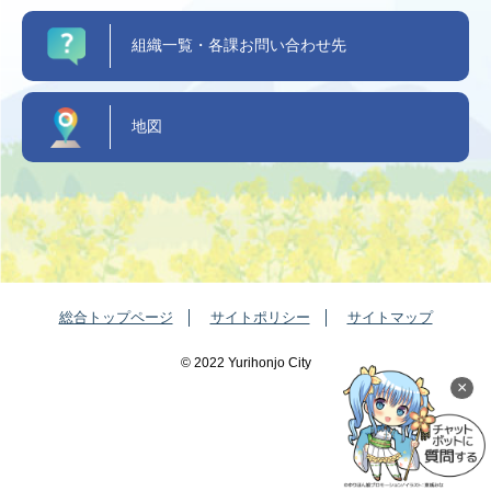
組織一覧・各課お問い合わせ先
地図
総合トップページ
サイトポリシー
サイトマップ
©️ 2022 Yurihonjo City
×