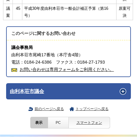
議
45
平成30年度由利本荘市一般会計補正予算（第16
原案可
案
号）
決
このページに関する
お問い合わせ
議会事務局
由利本荘市尾崎17番地（本庁舎4階）
電話：0184-24-6386 ファクス：0184-27-1793
お問い合わせは専用フォームをご利用ください。
由利本荘市議会
前のページへ戻る
トップページへ戻る
表示
PC
スマートフォン