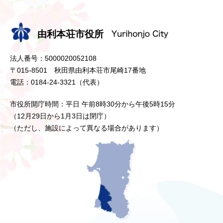
由利本荘市役所
法人番号：5000020052108
〒015-8501 秋田県由利本荘市尾崎17番地
電話：0184-24-3321（代表）
市役所開庁時間：平日 午前8時30分から午後5時15分
（12月29日から1月3日は閉庁）
（ただし、施設によって異なる場合があります）