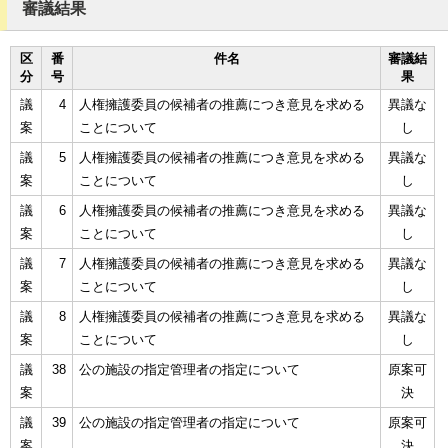
審議結果
区
番
件名
審議結
分
号
果
議
4
人権擁護委員の候補者の推薦につき意見を求める
異議な
案
ことについて
し
議
5
人権擁護委員の候補者の推薦につき意見を求める
異議な
案
ことについて
し
議
6
人権擁護委員の候補者の推薦につき意見を求める
異議な
案
ことについて
し
議
7
人権擁護委員の候補者の推薦につき意見を求める
異議な
案
ことについて
し
議
8
人権擁護委員の候補者の推薦につき意見を求める
異議な
案
ことについて
し
議
38
公の施設の指定管理者の指定について
原案可
案
決
議
39
公の施設の指定管理者の指定について
原案可
案
決