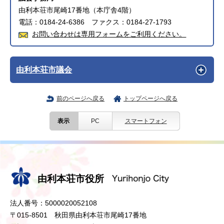
由利本荘市尾崎17番地（本庁舎4階）
電話：0184-24-6386 ファクス：0184-27-1793
お問い合わせは専用フォームをご利用ください。
由利本荘市議会
前のページへ戻る
トップページへ戻る
表示
PC
スマートフォン
由利本荘市役所
法人番号：5000020052108
〒015-8501 秋田県由利本荘市尾崎17番地