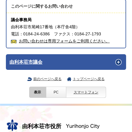
このページに関する
お問い合わせ
議会事務局
由利本荘市尾崎17番地（本庁舎4階）
電話：0184-24-6386 ファクス：0184-27-1793
お問い合わせは専用フォームをご利用ください。
由利本荘市議会
前のページへ戻る
トップページへ戻る
表示
PC
スマートフォン
由利本荘市役所