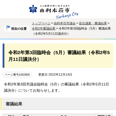
トップページ
>
由利本荘市議会
>
提出議案・審議結果
>
令和2年審議結果
> 令和2年第3回臨時会（5月）審議結果
現在の位置
（令和2年5月11日議決分）
令和2年第3回臨時会（5月）審議結果（令和2年5
月11日議決分）
更新日 2022年12月14日
ページ番号1002805
令和2年第3回市議会臨時会（5月）の審議結果（令和2年5月11日
議決分）についてお知らせします。
審議結果