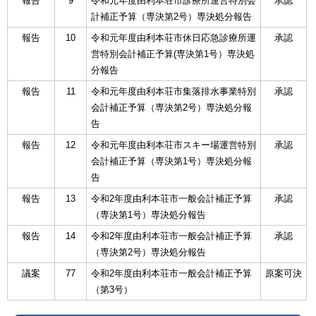
報告
9
令和元年度由利本荘市診療所運営特別会
承認
計補正予算（専決第2号）専決処分報告
報告
10
令和元年度由利本荘市休日応急診療所運
承認
営特別会計補正予算(専決第1号）専決処
分報告
報告
11
令和元年度由利本荘市集落排水事業特別
承認
会計補正予算（専決第2号）専決処分報
告
報告
12
令和元年度由利本荘市スキー場運営特別
承認
会計補正予算（専決第1号）専決処分報
告
報告
13
令和2年度由利本荘市一般会計補正予算
承認
（専決第1号）専決処分報告
報告
14
令和2年度由利本荘市一般会計補正予算
承認
（専決第2号）専決処分報告
議案
77
令和2年度由利本荘市一般会計補正予算
原案可決
（第3号）