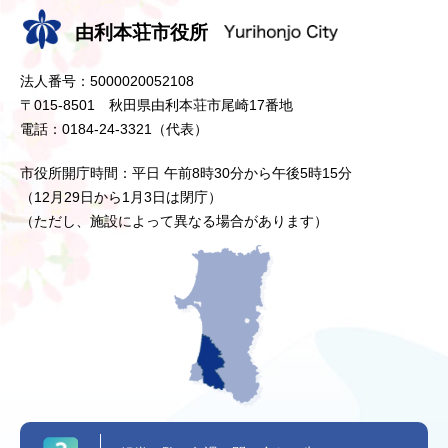
由利本荘市役所
法人番号：5000020052108
〒015-8501 秋田県由利本荘市尾崎17番地
電話：0184-24-3321（代表）
市役所開庁時間：平日 午前8時30分から午後5時15分
（12月29日から1月3日は閉庁）
（ただし、施設によって異なる場合があります）