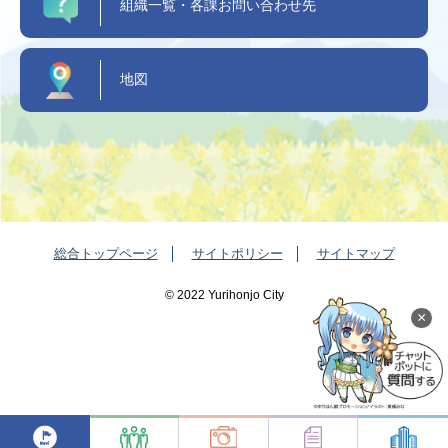
組織一覧・各課お問い合わせ先
地図
総合トップページ
サイトポリシー
サイトマップ
©️ 2022 Yurihonjo City
×