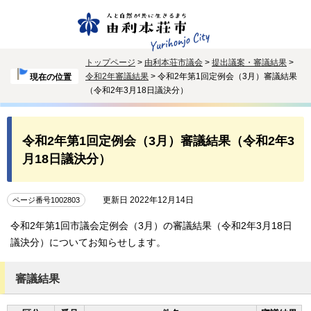
トップページ
>
由利本荘市議会
>
提出議案・審議結果
>
令和2年審議結果
> 令和2年第1回定例会（3月）審議結果
現在の位置
（令和2年3月18日議決分）
令和2年第1回定例会（3月）審議結果（令和2年3
月18日議決分）
更新日 2022年12月14日
ページ番号1002803
令和2年第1回市議会定例会（3月）の審議結果（令和2年3月18日
議決分）についてお知らせします。
審議結果