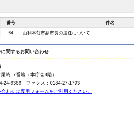
番号
件名
64
由利本荘市副市長の選任について
ジに関する
お問い合わせ
局
尾崎17番地（本庁舎4階）
-24-6386 ファクス：0184-27-1793
い合わせは専用フォームをご利用ください。