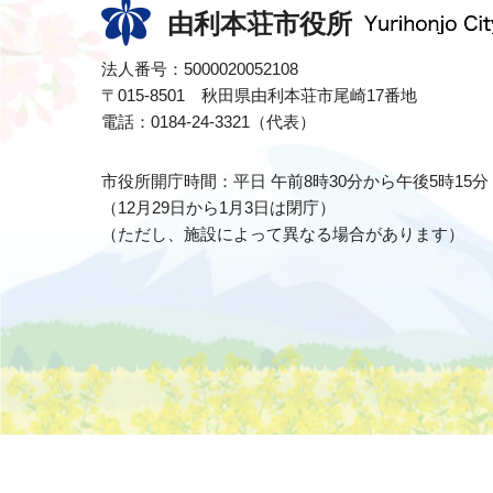
由利本荘市役所
法人番号：5000020052108
〒015-8501 秋田県由利本荘市尾崎17番地
電話：0184-24-3321（代表）
市役所開庁時間：平日 午前8時30分から午後5時15分
（12月29日から1月3日は閉庁）
（ただし、施設によって異なる場合があります）