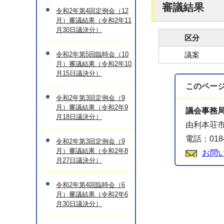
審議結果
令和2年第4回定例会（12
月）審議結果（令和2年11
月30日議決分）
区分
令和2年第5回臨時会（10
議案
月）審議結果（令和2年10
月15日議決分）
このペー
令和2年第3回定例会（9
月）審議結果（令和2年9
議会事務
月18日議決分）
由利本荘市
電話：0184
令和2年第3回定例会（9
月）審議結果（令和2年8
お問
月27日議決分）
令和2年第4回臨時会（6
月）審議結果（令和2年6
月30日議決分）