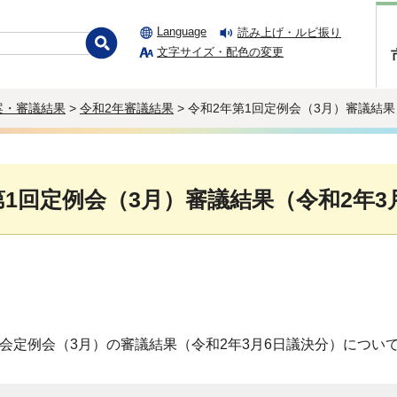
Language
読み上げ・ルビ振り
文字サイズ・配色の変更
案・審議結果
>
令和2年審議結果
> 令和2年第1回定例会（3月）審議結果
第1回定例会（3月）審議結果（令和2年3
議会定例会（3月）の審議結果（令和2年3月6日議決分）につい