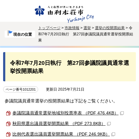
トップページ
>
市政情報
>
選挙
>
選挙の投開票結果
> 令
和7年7月20日執行 第27回参議院議員通常選挙投開票結
現在の位置
果
令和7年7月20日執行 第27回参議院議員通常選
挙投開票結果
更新日 2025年7月21日
ページ番号1012201
参議院議員通常選挙の投開票結果は下記をご覧ください。
参議院議員通常選挙地域別投票率表 （PDF 476.4KB）
秋田県選出議員選挙開票結果 （PDF 273.8KB）
比例代表選出議員選挙開票結果 （PDF 246.9KB）