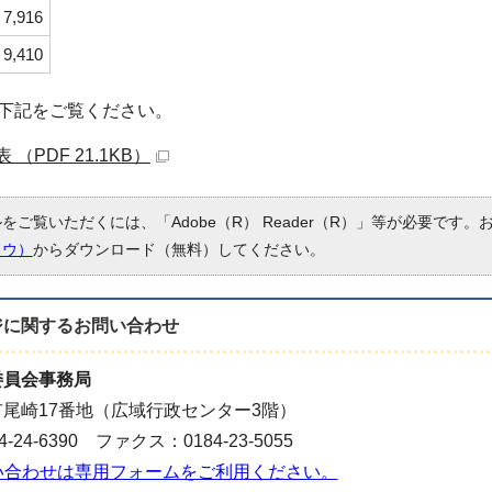
7,916
9,410
下記をご覧ください。
（PDF 21.1KB）
ルをご覧いただくには、「Adobe（R） Reader（R）」等が必要です
ドウ）
からダウンロード（無料）してください。
ジに関する
お問い合わせ
委員会事務局
尾崎17番地（広域行政センター3階）
-24-6390 ファクス：0184-23-5055
い合わせは専用フォームをご利用ください。