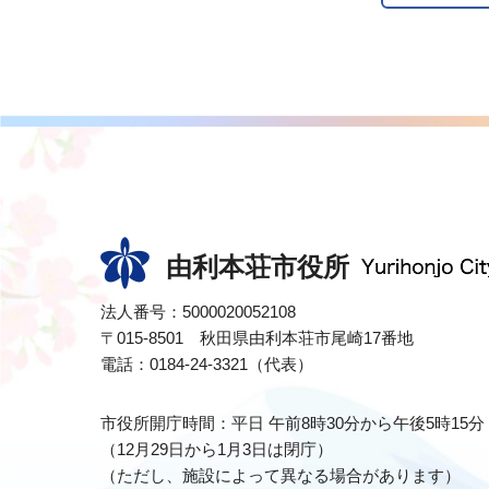
由利本荘市役所
法人番号：5000020052108
〒015-8501 秋田県由利本荘市尾崎17番地
電話：0184-24-3321（代表）
市役所開庁時間：平日 午前8時30分から午後5時15分
（12月29日から1月3日は閉庁）
（ただし、施設によって異なる場合があります）