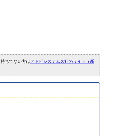
。お持ちでない方は
アドビシステムズ社のサイト（新