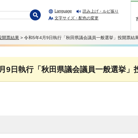
Language
読み上げ・ルビ振り
文字サイズ・配色の変更
投開票結果
> 令和5年4月9日執行「秋田県議会議員一般選挙」投開票結
4月9日執行「秋田県議会議員一般選挙」