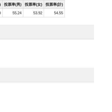
)
投票率(男)
投票率(女)
投票率(計)
0
55.24
53.92
54.55