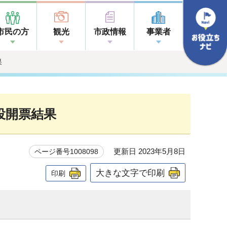
市民の方
観光
市政情報
事業者
果
投開票結果
更新日 2023年5月8日
ページ番号1008098
大きな文字で印刷
印刷