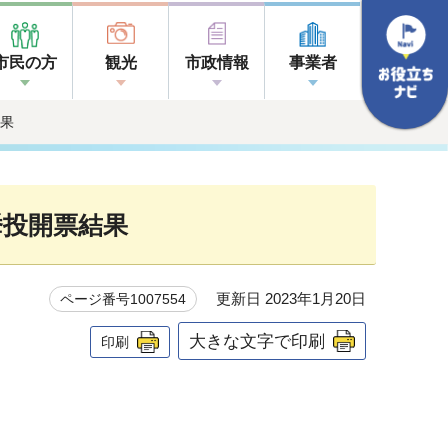
市民の方
観光
市政情報
事業者
結果
挙投開票結果
更新日 2023年1月20日
ページ番号1007554
大きな文字で印刷
印刷