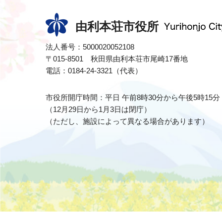
由利本荘市役所
法人番号：5000020052108
〒015-8501 秋田県由利本荘市尾崎17番地
電話：0184-24-3321（代表）
市役所開庁時間：平日 午前8時30分から午後5時15分
（12月29日から1月3日は閉庁）
（ただし、施設によって異なる場合があります）