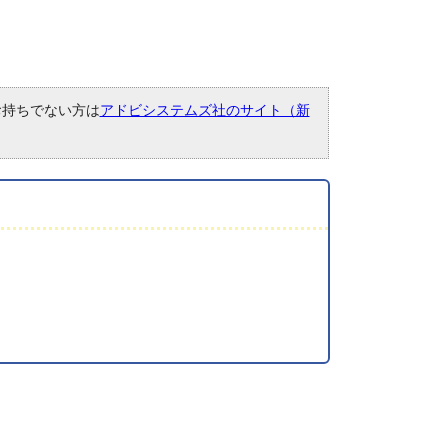
。お持ちでない方は
アドビシステムズ社のサイト（新