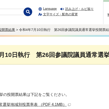
Language
読み上げ・ルビ振り
文字サイズ・配色の変更
投開票結果
> 令和4年7月10日執行 第26回参議院議員通常選挙投開票
7月10日執行 第26回参議院議員通常選
挙の投開票結果は下記をご覧ください。
選挙地域別投票率表 （PDF 4.1MB）