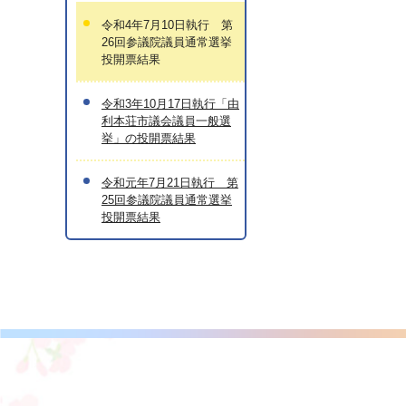
令和4年7月10日執行 第
26回参議院議員通常選挙
投開票結果
令和3年10月17日執行「由
利本荘市議会議員一般選
挙」の投開票結果
令和元年7月21日執行 第
25回参議院議員通常選挙
投開票結果