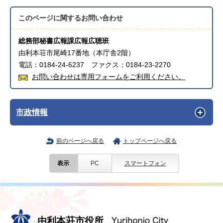
このページに関する
お問い合わせ
総務部秘書広報課広報広聴班
由利本荘市尾崎17番地（本庁舎2階）
電話：0184-24-6237 ファクス：0184-23-2270
お問い合わせは専用フォームをご利用ください。
市政情報
前のページへ戻る
トップページへ戻る
表示
PC
スマートフォン
由利本荘市役所