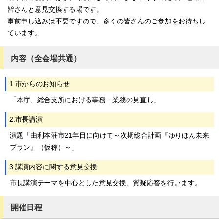
皆さんと意見交換する場です。
事前申し込みは不要ですので、多くの皆さんのご参加をお待ちし
ています。
内容（全会場共通）
1.市からのお知らせ
「本庁、総合支所における事務・業務の見直し」
2.市長講演
演題「由利本荘市21年目に向けて～次期総合計画『ゆりほん未来
プラン』（仮称）～」
3.講演内容に関する意見交換
市長講演テーマを中心とした意見交換、質疑応答を行います。
開催日程