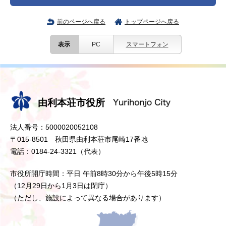
前のページへ戻る
トップページへ戻る
表示
PC
スマートフォン
由利本荘市役所
法人番号：5000020052108
〒015-8501 秋田県由利本荘市尾崎17番地
電話：0184-24-3321（代表）
市役所開庁時間：平日 午前8時30分から午後5時15分
（12月29日から1月3日は閉庁）
（ただし、施設によって異なる場合があります）