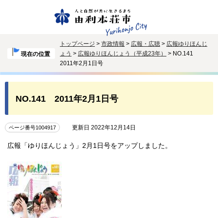
トップページ
>
市政情報
>
広報・広聴
>
広報ゆりほんじ
ょう
>
広報ゆりほんじょう（平成23年）
> NO.141
現在の位置
2011年2月1日号
NO.141 2011年2月1日号
更新日 2022年12月14日
ページ番号1004917
広報「ゆりほんじょう」2月1日号をアップしました。