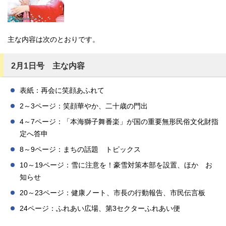
主な内容は次のとおりです。
2月1日号 主な内容
表紙：再会に笑顔あふれて
2～3ページ：笑顔華やか、二十歳の門出
4～7ページ：「本海獅子舞番楽」が国の重要無形民俗文化財指
定へ答申
8～9ページ：まちの話題 トピックス
10～19ページ：雪に注意を！豪雪対策本部を設置、ほか お
知らせ
20～23ページ：健康ノート、市長の行動報告、市民伝言板
24ページ：ふれあい広場、第3セクターふれあい便