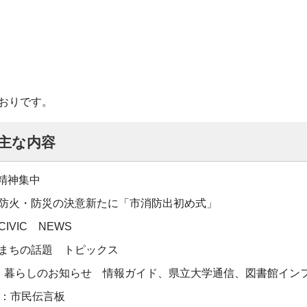
おりです。
 主な内容
精神集中
：防火・防災の決意新たに「市消防出初め式」
IVIC NEWS
：まちの話題 トピックス
ジ：暮らしのお知らせ 情報ガイド、県立大学通信、図書館イン
ジ：市民伝言板