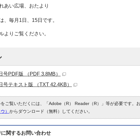
ふれあい広場、おたより
は、毎月1日、15日です。
ルよりご覧ください。
ル
日号PDF版 （PDF 3.8MB）
5日号テキスト版 （TXT 42.4KB）
ルをご覧いただくには、「Adobe（R） Reader（R）」等が必要です
ドウ）
からダウンロード（無料）してください。
ジに関する
お問い合わせ