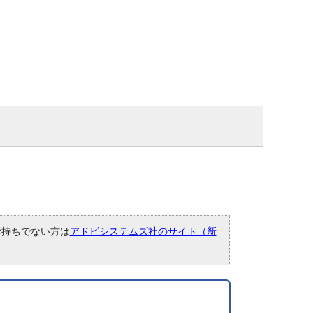
。お持ちでない方は
アドビシステムズ社のサイト（新