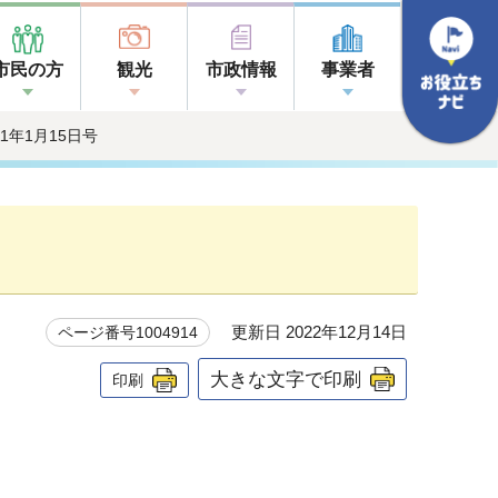
市民の方
観光
市政情報
事業者
011年1月15日号
更新日 2022年12月14日
ページ番号1004914
大きな文字で印刷
印刷