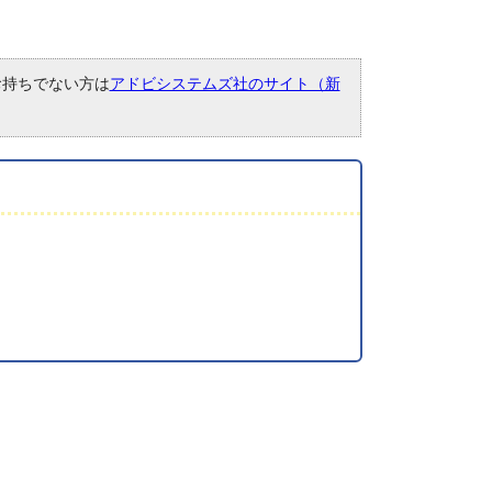
。お持ちでない方は
アドビシステムズ社のサイト（新