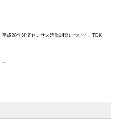
らかに、平成28年経済センサス活動調査について、TDK
リー