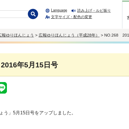
Language
読み上げ・ルビ振り
文字サイズ・配色の変更
広報ゆりほんじょう
>
広報ゆりほんじょう（平成28年）
> NO.268 2
 2016年5月15日号
ょう」5月15日号をアップしました。