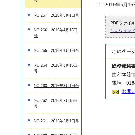
号
2016年5月1
NO.267 2016年5月1日号
PDFファイ
NO.266 2016年4月15日
しいウィン
号
NO.265 2016年4月1日号
このペー
NO.264 2016年3月15日
総務部秘
号
由利本荘市
電話：0184
NO.263 2016年3月1日号
お問
NO.262 2016年2月15日
号
NO.261 2016年2月1日号