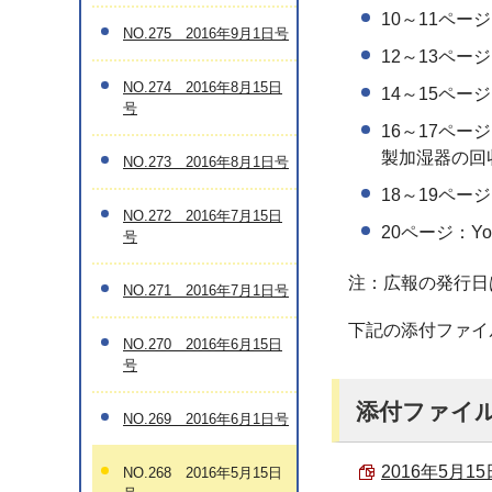
10～11ペー
NO.275 2016年9月1日号
12～13ペー
NO.274 2016年8月15日
14～15ペ
号
16～17ペー
製加湿器の回
NO.273 2016年8月1日号
18～19ペ
NO.272 2016年7月15日
20ページ：Y
号
注：広報の発行日
NO.271 2016年7月1日号
下記の添付ファイ
NO.270 2016年6月15日
号
添付ファイ
NO.269 2016年6月1日号
2016年5月15
NO.268 2016年5月15日