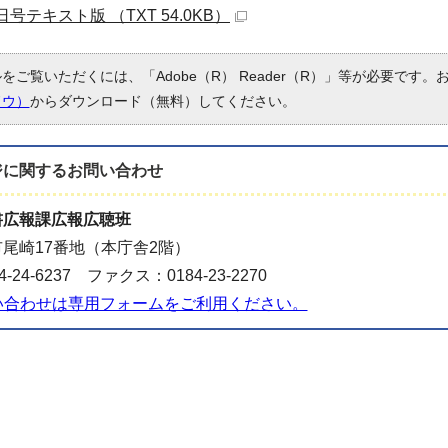
5日号テキスト版 （TXT 54.0KB）
ルをご覧いただくには、「Adobe（R） Reader（R）」等が必要です
ドウ）
からダウンロード（無料）してください。
ジに関する
お問い合わせ
書広報課広報広聴班
尾崎17番地（本庁舎2階）
-24-6237 ファクス：0184-23-2270
い合わせは専用フォームをご利用ください。