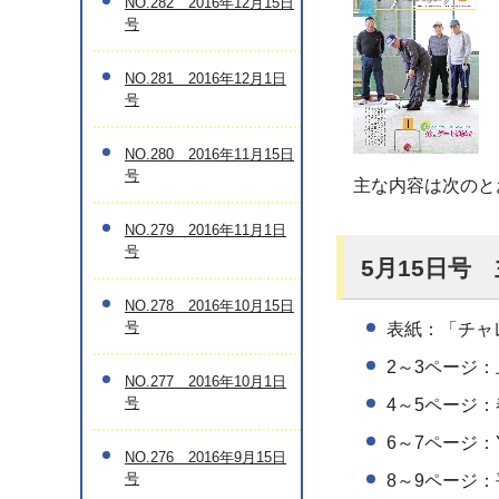
NO.282 2016年12月15日
号
NO.281 2016年12月1日
号
NO.280 2016年11月15日
号
主な内容は次のと
NO.279 2016年11月1日
号
5月15日号
NO.278 2016年10月15日
号
表紙：「チャ
2～3ページ
NO.277 2016年10月1日
号
4～5ページ
6～7ページ：Yu
NO.276 2016年9月15日
号
8～9ページ：