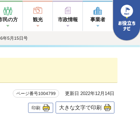
市民の方
観光
市政情報
事業者
016年5月15日号
更新日 2022年12月14日
ページ番号1004799
大きな文字で印刷
印刷