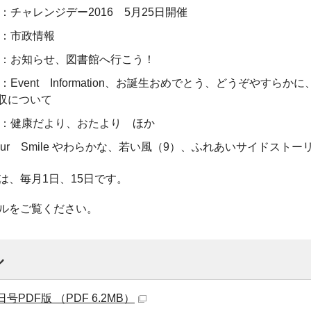
ジ：チャレンジデー2016 5月25日開催
ジ：市政情報
ージ：お知らせ、図書館へ行こう！
ジ：Event Information、お誕生おめでとう、どうぞやす
収について
ージ：健康だより、おたより ほか
our Smile やわらかな、若い風（9）、ふれあいサイドストー
は、毎月1日、15日です。
ルをご覧ください。
ル
日号PDF版 （PDF 6.2MB）