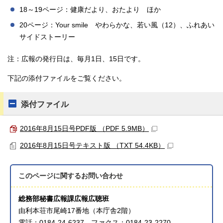
18～19ページ：健康だより、おたより ほか
20ページ：Your smile やわらかな、若い風（12）、ふれあい
サイドストーリー
注：広報の発行日は、毎月1日、15日です。
下記の添付ファイルをご覧ください。
添付ファイル
2016年8月15日号PDF版 （PDF 5.9MB）
2016年8月15日号テキスト版 （TXT 54.4KB）
このページに関する
お問い合わせ
総務部秘書広報課広報広聴班
由利本荘市尾崎17番地（本庁舎2階）
電話：0184-24-6237 ファクス：0184-23-2270