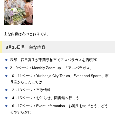
主な内容は次のとおりです。
8月15日号 主な内容
表紙：西目高生が千葉県柏市でアスパラガスを店頭PR
2～9ページ：Monthly Zoom-up 「アスパラガス」
10～11ページ：Yurihonjo City Topics、Event and Sports、市
長室からこんにちは
12～13ページ：市政情報
14～15ページ：お知らせ、図書館へ行こう！
16～17ページ：Event Information、お誕生おめでとう、どう
ぞやすらかに