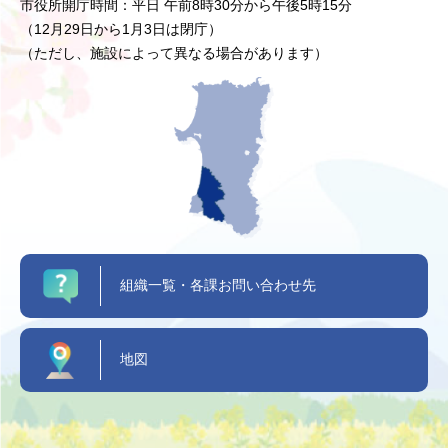
市役所開庁時間：平日 午前8時30分から午後5時15分
（12月29日から1月3日は閉庁）
（ただし、施設によって異なる場合があります）
組織一覧・各課お問い合わせ先
地図