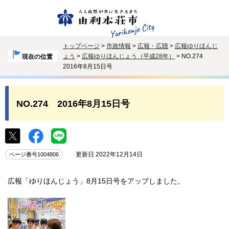
トップページ
>
市政情報
>
広報・広聴
>
広報ゆりほんじ
ょう
>
広報ゆりほんじょう（平成28年）
> NO.274
現在の位置
2016年8月15日号
NO.274 2016年8月15日号
更新日 2022年12月14日
ページ番号1004806
広報「ゆりほんじょう」8月15日号をアップしました。