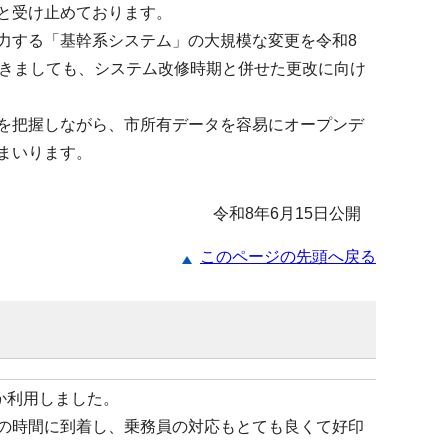
と受け止めております。
力する「基幹系システム」の大規模な変更を令和8
つきましても、システム改修時期と併せた更改に向け
を把握しながら、市所有データを容易にオープンデ
まいります。
令和8年6月15日公開
このページの先頭へ戻る
か利用しました。
の時間に到着し、乗務員の対応もとても良くて好印