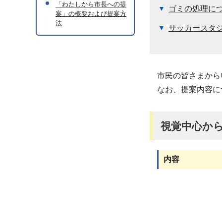
「わたしから市長への提
ゴミの処理に
案」の概要および提案方
法
サッカースタ
市民の皆さまから
なお、提案内容に
視覚中心か
内容