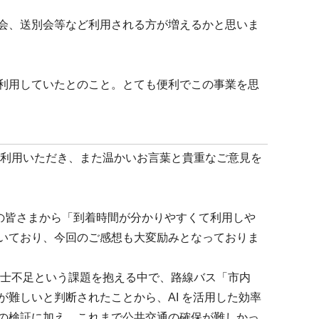
会、送別会等など利用される方が増えるかと思いま
利用していたとのこと。とても便利でこの事業を思
ご利用いただき、また温かいお言葉と貴重なご意見を
くの皆さまから「到着時間が分かりやすくて利用しや
いており、今回のご感想も大変励みとなっておりま
転士不足という課題を抱える中で、路線バス「市内
難しいと判断されたことから、AI を活用した効率
の検証に加え、これまで公共交通の確保が難しかっ