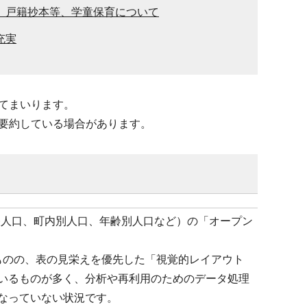
、戸籍抄本等、学童保育について
充実
てまいります。
要約している場合があります。
帳人口、町内別人口、年齢別人口など）の「オープン
るものの、表の見栄えを優先した「視覚的レイアウト
いるものが多く、分析や再利用のためのデータ処理
なっていない状況です。