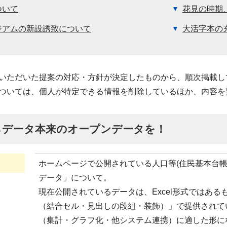
ついて
花見の時期
ジアムの新設誘致について
大活字本の
いただいた提案の対応・方針が決定したものから、順次掲載し
ついては、個人が特定できる情報を削除しているほか、内容を
らデータ本来のオープンデータを！
ホームページで公開されている人口等(住民基本台
データ」について。
現在公開されているデータは、Excel形式ではあ
（結合セル・見出しの段組・装飾）」で提供されて
（集計・グラフ化・他システム連携）に適した形に