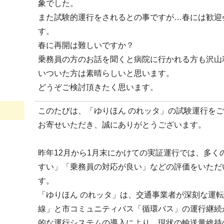
象でした。
また試験的運行をされるとの事ですが…春には歓迎
す。
春に再開は難しいですか？
乗務員の方のお話を聞くと病院に行かれる方も沢山
いついた方は素晴らしいと思います。
どうぞご検討頂きたく思います。
このたびは、「ゆりほん のれッタ」の試験運行を
お寄せいただき、誠にありがとうございます。
昨年12月から1月末にかけての実証運行では、多
すい」「乗務員の対応が良い」などの評価をいただ
す。
「ゆりほん のれッタ」は、交通事業者が深刻な運
線」と市コミュニティバス「循環バス」の運行継続が
的な運行システムの導入により、現状の輸送量維持