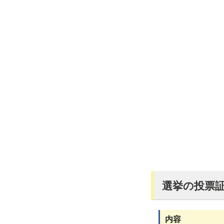
選挙の投票
内容