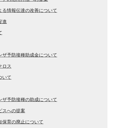
よる情報伝達の改善について
促進
て
ンザ予防接種助成金について
クロス
ついて
ンザ予防接種の助成について
ビスへの提案
短保育の廃止について