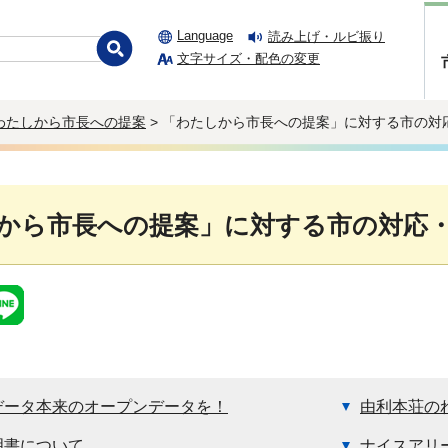
Language
読み上げ・ルビ振り
文字サイズ・配色の変更
わたしから市長への提案
> 「わたしから市長への提案」に対する市の対
から市長への提案」に対する市の対応・
データ本来のオープンデータを！
由利本荘の
明書について
ナイスアリ