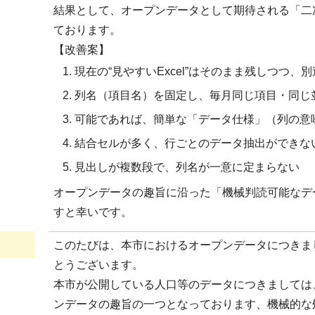
結果として、オープンデータとして期待される「二
ております。
【改善案】
現在の“見やすいExcel”はそのまま残しつつ
列名（項目名）を固定し、毎月同じ項目・同じ
可能であれば、簡単な「データ仕様」（列の意
結合セルが多く、行ごとのデータ抽出ができな
見出しが複数段で、列名が一意に定まらない
オープンデータの趣旨に沿った「機械判読可能なデ
すと幸いです。
このたびは、本市におけるオープンデータにつきま
とうございます。
本市が公開している人口等のデータにつきましては
ンデータの趣旨の一つとなっております、機械的な