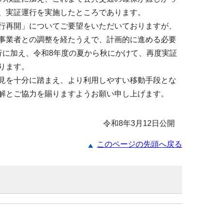
、実証運行を実施したところであります。
行再開」についてご要望をいただいておりますが、
事業者との調整を経たうえで、計画的に進める必要
行に加え、令和8年度の夏から秋にかけて、再度実証
ります。
見を十分に踏まえ、より利用しやすい移動手段とな
解とご協力を賜りますようお願い申し上げます。
令和8年3月12日公開
このページの先頭へ戻る