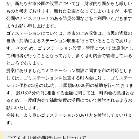
が、新たな都市公園の設置については、財政的な面からも厳しい
ものと考えております。離れた公園となってしまいますが、本荘
公園やナイスアリーナのある防災公園などをご利用いただきます
ようお願い申し上げます。
ゴミステーションについては、本市のごみ収集は、市民の皆様の
自助・共助によるステーション収集を行っているところでありま
す。 そのため、ゴミステーション設置・管理については原則とし
て利用者が行うこととなっており、多くは町内会で管理している
ところであります。
提案にありましたゴミステーション増設に関する市の対応としま
しては、ゴミステーションを設置する町内会に対し、ゴミステー
ション価格の3分の1以内、上限額50,000円の補助を行っておりま
す。 残りの3分の2に相当する金額に関しては、町内会の負担とな
るため、一度町内会で補助制度の活用について検討されるようお
願いいたします。
今後も、より良いゴミステーションのあり方を検討してまいりま
す。
ごてんまり号の運行ルートについて