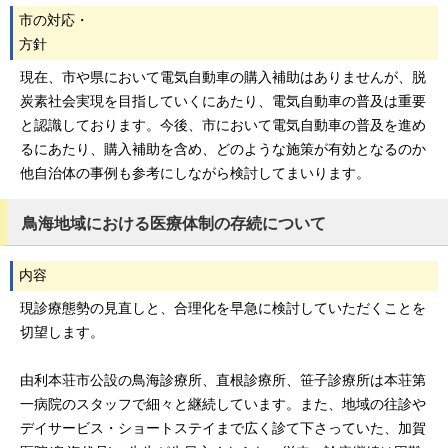
市の対応・
方針
現在、市や県において電気自動車の購入補助はありませんが、脱
炭素社会実現を目指していくにあたり、電気自動車の普及は重要
と認識しております。今後、市において電気自動車の普及を進め
るにあたり、購入補助を含め、どのような施策が有効となるのか
他自治体の事例も参考にしながら検討してまいります。
鳥海地域における医療体制の存続について
内容
現診療態勢の見直しと、合理化を早急に検討していただくことを
切望します。
由利本荘市公設の鳥海診療所、直根診療所、笹子診療所は本荘第
一病院のスタッフで細々と継続しています。また、地域の往診や
デイサービス・ショートステイまで広く診て下さっていた、加賀