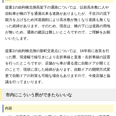
提案1の由利橋北側高架下の通路については、以前高水敷に人や
自転車が橋の下を通過出来る道路がありましたが、子吉川の流下
能力を上げるため河道掘削により高水敷が無くなり道路も無くな
った経緯があります。そのため、現在は、橋の下には道路の用地
が無いため、通路の建設は難しいところですので、ご理解をお願
いいたします。
提案2の由利橋北側の新町交差点については、16年前に改良を行
った際、現道幅で線引きにより左折車線と直進・右折車線の設置
を行ったところですが、店舗から車が通る度に自動ドアが開くと
のことで、現状に戻した経緯があります。自動ドアの開閉方式変
更で自動ドアの対策も可能な場合もありますので、今後店舗と協
議を行ってまいります。
市内にこういう所ができたらいいな
内容