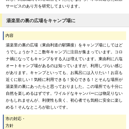
サービスのあり方を研究してまいります。
湯楽里の裏の広場をキャンプ場に
内容
湯楽里の裏の広場（東由利道の駅隣接）をキャンプ場にしてはど
うでしょうか？ここ数年キャンプに注目が集まっています。コロ
ナ禍になってもキャンプをする人は増えています。東由利に八塩
オートキャンプ場があるのは知っていますが、利用しづらい感じ
があります。キャンプといっても、お風呂には入りたい！お店も
近くに欲しい！気軽に利用できる！安心できる！とそんな場所が
湯楽里の裏にあったらと思っておりました。この場所でも十分に
自然を楽しめるはずです。ワイルドなキャンパーには物足りない
かもしれませんが、利便性も良く、初心者でも気軽に安全に楽し
める！そんなところが欲しいです。
市の対応・
方針