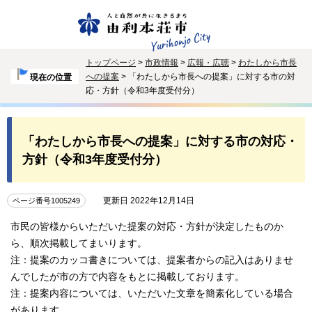
トップページ
>
市政情報
>
広報・広聴
>
わたしから市長
への提案
> 「わたしから市長への提案」に対する市の対
現在の位置
応・方針（令和3年度受付分）
「わたしから市長への提案」に対する市の対応・
方針（令和3年度受付分）
更新日 2022年12月14日
ページ番号1005249
市民の皆様からいただいた提案の対応・方針が決定したものか
ら、順次掲載してまいります。
注：提案のカッコ書きについては、提案者からの記入はありませ
んでしたが市の方で内容をもとに掲載しております。
注：提案内容については、いただいた文章を簡素化している場合
があります。