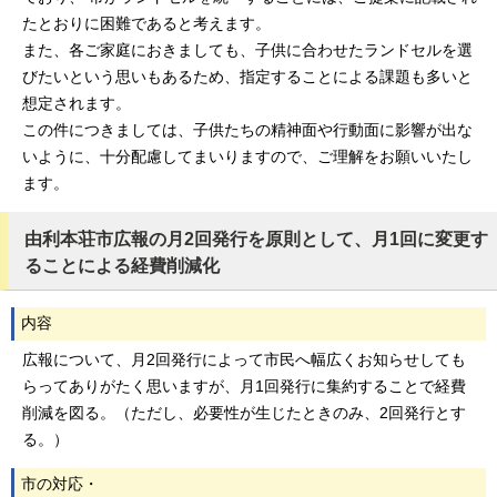
たとおりに困難であると考えます。
また、各ご家庭におきましても、子供に合わせたランドセルを選
びたいという思いもあるため、指定することによる課題も多いと
想定されます。
この件につきましては、子供たちの精神面や行動面に影響が出な
いように、十分配慮してまいりますので、ご理解をお願いいたし
ます。
由利本荘市広報の月2回発行を原則として、月1回に変更す
ることによる経費削減化
内容
広報について、月2回発行によって市民へ幅広くお知らせしても
らってありがたく思いますが、月1回発行に集約することで経費
削減を図る。（ただし、必要性が生じたときのみ、2回発行とす
る。）
市の対応・