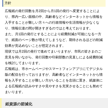
方針
広報紙の発行回数を月2回から月1回の発行へ変更することによ
り、県内一広い面積の中、高齢者などインターネットから情報を
入手することが難しい方々への行政情報や生活情報が少なくな
り、情報伝達の間が開きすぎるのではと考えております。
また、月1回の発行とすることにより経費削減が可能になる一方
で、紙面のページ数が増えてしまうなど、期待されるほどの削減
効果が見込めないことが想定されます。
現状では月2回の発行で進めてまいりますが、市民の皆さまのご
意見を伺いながら、発行回数や印刷部数の見直しによる経費削減
を検討してまいります。
広報紙は、市ホームページやスマートフォンアプリにてデジタル
版の配信を行っておりますが、高齢者などインターネットから情
報を入手することが難しい方がいることを念頭に置き、紙媒体に
よる広報紙の読みやすさや見やすさを充実させることにも努めて
まいります。
紙資源の節減化