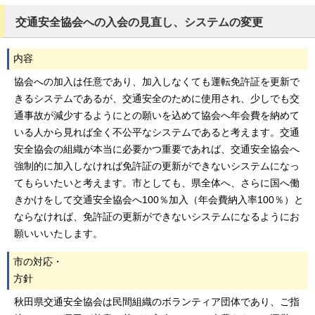
交通安全協会への入会の見直し、システムの変更
内容
協会への加入は任意であり、加入しなくても運転免許証を更新で
きるシステムであるが、交通安全のために使用され、少しでも交
通事故が減少するようにとの願いを込めて協会へ年会費を納めて
いる人から見れば全く不公平なシステムであると考えます。交通
安全協会の組織が本当に必要かつ重要であれば、交通安全協会へ
強制的に加入しなければ免許証の更新ができないシステムになっ
てもらいたいと考えます。市としても、県全体へ、さらに国へ働
きかけをして交通安全協会へ100％加入（年会費納入率100％）と
ならなければ、免許証の更新ができないシステムになるようにお
願いいいたします。
市の対応・
方針
秋田県交通安全協会は民間組織のボランティア団体であり、ご指