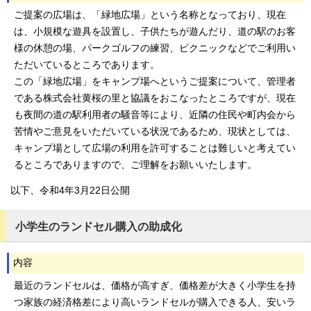
ご提案の広場は、「緑地広場」という名称となっており、現在
は、小規模な遊具を設置し、子供たちが遊んだり、道の駅のお客
様の休憩の場、パークゴルフの練習、ピクニックなどでご利用い
ただいているところであります。
この「緑地広場」をキャンプ場へというご提案について、管理者
である株式会社黄桜の里と協議をおこなったところですが、現在
も夜間の道の駅利用者の騒音等により、近隣の住民や町内会から
苦情やご意見をいただいている状況であるため、現状としては、
キャンプ場として広場の利用を許可することは難しいと考えてい
るところでありますので、ご理解をお願いいたします。
以下、令和4年3月22日公開
小学生のランドセル購入の助成化
内容
最近のランドセルは、価格が高すぎ、価格差が大きく小学生を持
つ家族の経済格差により高いランドセルが購入できる人、安いラ