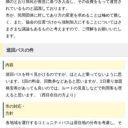
摘のとおり県民が善意に基づき入会し、その会費をもって運営さ
れているものと認識しております。
市が、民間団体に対してあり方の変更を求めることは極めて難し
く、また、協会の位置づけから強制加入にすることについてはさ
まざまな議論もあるものと考えますので、ご理解をお願いいたし
ます。
巡回バスの件
内容
巡回バスを時々見かけるのですが、ほとんど乗ってないように思
います。1回の料金、回数券などあると思いますが、1日乗り放題
格安券があっても良いのでは。ルートの見直しなどで利用客も増
えると思います。（西目在住の方より）
市の対応・
方針
各地域を運行するコミュニティバスは居住地の分布を考慮し、そ