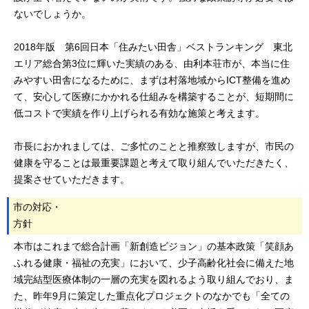
ないでしょうか。
2018年版 第6回日本「住みたい田舎」ベストランキング 東北
エリア総合第3位に輝いた実績のある、由利本荘市が、本当に住
みやすい田舎になるために、まずは村落地域からICT整備を進め
て、安心して医療にかかれる仕組みを構築することが、短期間に
低コストで実績を作り上げられる有効な施策と考えます。
市長におかれましては、ご多忙のことと推察致しますが、市民の
健康を守ることは最重要課題と考えて取り組んでいただきたく、
提案させていただきます。
市の対応・
方針
本市はこれまで総合計画「新創造ビジョン」の基本政策「笑顔あ
ふれる健康・福祉の充実」において、少子高齢化社会に備えた地
域完結型医療体制の一層の充実を図れるよう取り組んでおり、ま
た、昨年9月に策定した重点化プロジェクトのなかでも「全ての