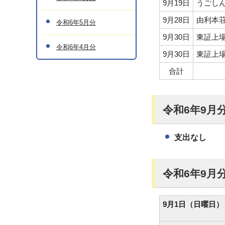
9月19日
うごし
9月28日
由利本
令和6年5月分
9月30日
東証上場
令和6年4月分
9月30日
東証上
合計
令和6年9月
支出なし
令和6年9月
9月1日（日曜日）