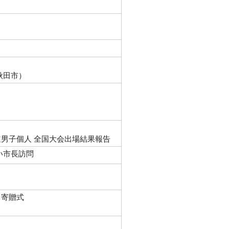
秋田市）
男子個人 全国大会出場結果報告
い市長訪問
」寄贈式