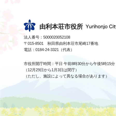
由利本荘市役所
法人番号：5000020052108
〒015-8501 秋田県由利本荘市尾崎17番地
電話：0184-24-3321（代表）
市役所開庁時間：平日 午前8時30分から午後5時15分
（12月29日から1月3日は閉庁）
（ただし、施設によって異なる場合があります）