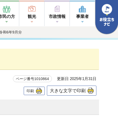
市民の方
観光
市政情報
事業者
 令和6年9月分
更新日 2025年1月31日
ページ番号1010864
大きな文字で印刷
印刷