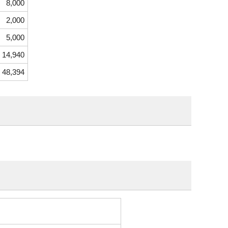
8,000
2,000
5,000
14,940
48,394