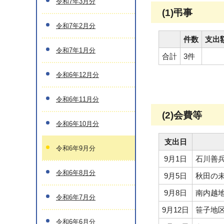
令和7年3月分
(1)弔事
令和7年2月分
件数
支出
令和7年1月分
合計
3件
令和6年12月分
令和6年11月分
(2)会費等
令和6年10月分
支出日
令和6年9月分
9月1日
石川善
令和6年8月分
9月5日
秋田の
9月8日
南内越
令和6年7月分
9月12日
笹子地
令和6年6月分