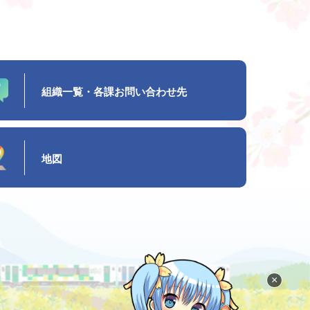
組織一覧・各課お問い合わせ先
地図
×