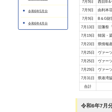
7月9日
西目B
7月9日
由利本
令和6年5月分
7月9日
B＆G財
令和6年4月分
7月13日
旧藩祭
7月19日
韓国・
7月23日
県情報
7月25日
ヴァー
7月25日
ヴァー
7月29日
ヴァー
7月31日
県港湾
合計
令和6年7月