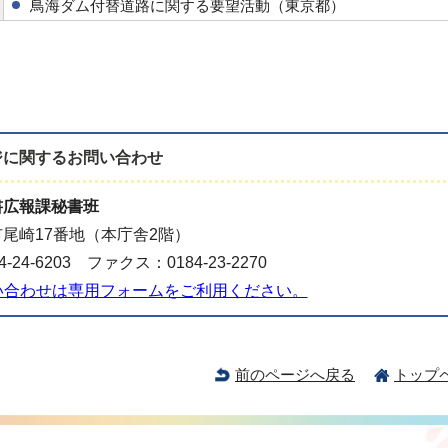
鳥海ダム付替道路に関する要望活動（東京都）
ジに関する
お問い合わせ
書広報課秘書班
尾崎17番地（本庁舎2階）
-24-6203 ファクス：0184-23-2270
い合わせは専用フォームをご利用ください。
前のページへ戻る
トップ