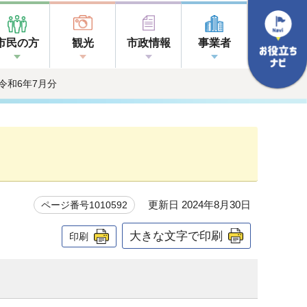
市民の方
観光
市政情報
事業者
 令和6年7月分
更新日 2024年8月30日
ページ番号1010592
大きな文字で印刷
印刷