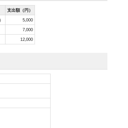
支出額（円）
）
5,000
7,000
12,000