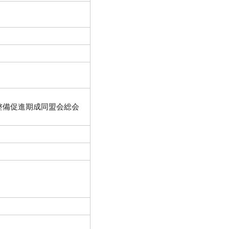
ン整備促進期成同盟会総会