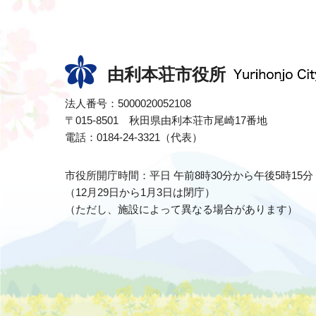
由利本荘市役所
法人番号：5000020052108
〒015-8501 秋田県由利本荘市尾崎17番地
電話：0184-24-3321（代表）
市役所開庁時間：平日 午前8時30分から午後5時15分
（12月29日から1月3日は閉庁）
（ただし、施設によって異なる場合があります）