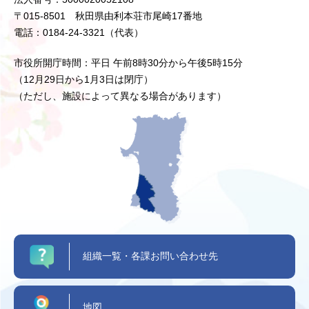
〒015-8501 秋田県由利本荘市尾崎17番地
電話：0184-24-3321（代表）
市役所開庁時間：平日 午前8時30分から午後5時15分
（12月29日から1月3日は閉庁）
（ただし、施設によって異なる場合があります）
組織一覧・各課お問い合わせ先
地図