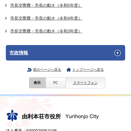
市長交際費・市長の動き（令和5年度）
市長交際費・市長の動き（令和4年度）
市長交際費・市長の動き（令和3年度）
市政情報
前のページへ戻る
トップページへ戻る
表示
PC
スマートフォン
由利本荘市役所
法人番号：5000020052108