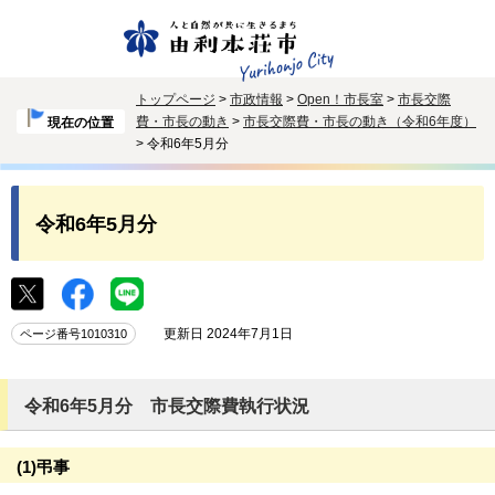
トップページ
>
市政情報
>
Open！市長室
>
市長交際
費・市長の動き
>
市長交際費・市長の動き（令和6年度）
現在の位置
> 令和6年5月分
令和6年5月分
更新日 2024年7月1日
ページ番号1010310
令和6年5月分 市長交際費執行状況
(1)弔事