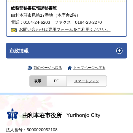
総務部秘書広報課秘書班
由利本荘市尾崎17番地（本庁舎2階）
電話：0184-24-6203 ファクス：0184-23-2270
お問い合わせは専用フォームをご利用ください。
市政情報
前のページへ戻る
トップページへ戻る
表示
PC
スマートフォン
由利本荘市役所
法人番号：5000020052108