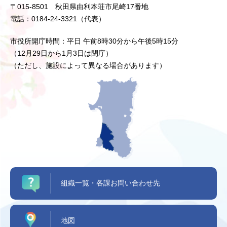
〒015-8501 秋田県由利本荘市尾崎17番地
電話：0184-24-3321（代表）
市役所開庁時間：平日 午前8時30分から午後5時15分
（12月29日から1月3日は閉庁）
（ただし、施設によって異なる場合があります）
組織一覧・各課お問い合わせ先
地図