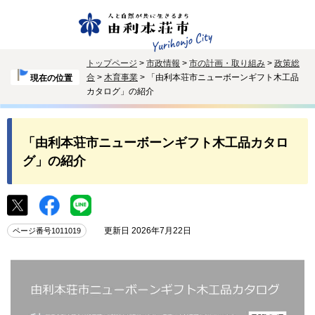
トップページ
>
市政情報
>
市の計画・取り組み
>
政策総
合
>
木育事業
> 「由利本荘市ニューボーンギフト木工品
現在の位置
カタログ」の紹介
「由利本荘市ニューボーンギフト木工品カタロ
グ」の紹介
更新日 2026年7月22日
ページ番号1011019