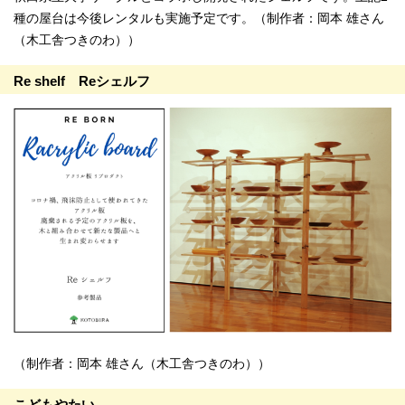
種の屋台は今後レンタルも実施予定です。（制作者：岡本 雄さん
（木工舎つきのわ））
Re shelf Reシェルフ
（制作者：岡本 雄さん（木工舎つきのわ））
こどもやたい