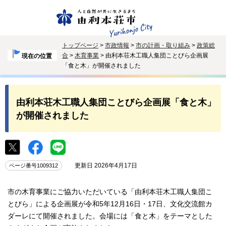
トップページ
>
市政情報
>
市の計画・取り組み
>
政策総
合
>
木育事業
> 由利本荘木工職人集団ことびら企画展
現在の位置
「食と木」が開催されました
由利本荘木工職人集団ことびら企画展「食と木」
が開催されました
更新日 2026年4月17日
ページ番号1009312
市の木育事業にご協力いただいている「由利本荘木工職人集団こ
とびら」による企画展が令和5年12月16日・17日、文化交流館カ
ダーレにて開催されました。会場には「食と木」をテーマとした