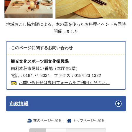
地域おこし協力隊による、木の器を使ったお料理イベントも同時
開催しました
このページに関する
お問い合わせ
観光文化スポーツ部文化振興課
由利本荘市尾崎17番地（本庁舎3階）
電話：0184-74-8034 ファクス：0184-23-1322
お問い合わせは専用フォームをご利用ください。
市政情報
前のページへ戻る
トップページへ戻る