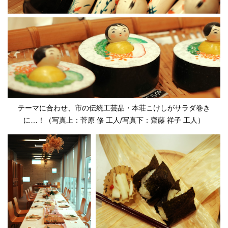
テーマに合わせ、市の伝統工芸品・本荘こけしがサラダ巻き
に…！（写真上：菅原 修 工人/写真下：齋藤 祥子 工人）