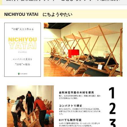
NICHIYOU YATAI にちようやたい