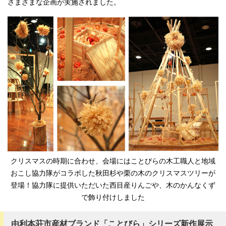
さまざまな企画が実施されました。
クリスマスの時期に合わせ、会場にはことびらの木工職人と地域
おこし協力隊がコラボした秋田杉や栗の木のクリスマスツリーが
登場！協力隊に提供いただいた西目産りんごや、木のかんなくず
で飾り付けしました
由利本荘市産材ブランド「ことびら」シリーズ新作展示