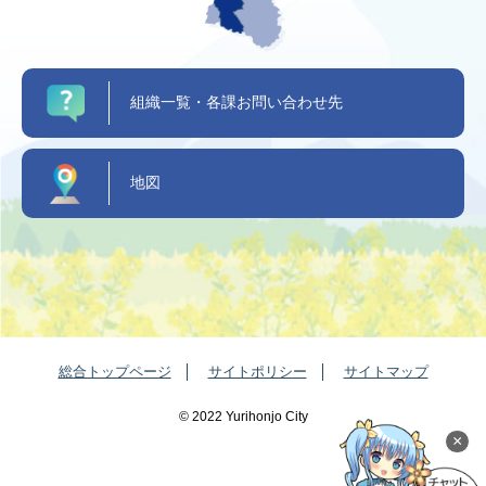
組織一覧・各課お問い合わせ先
地図
総合トップページ
サイトポリシー
サイトマップ
©️ 2022 Yurihonjo City
×