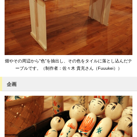
畑やその周辺から"色"を抽出し、その色をタイルに落とし込んだテ
ーブルです。（制作者：佐々木 貴充さん（Fuuukei））
企画