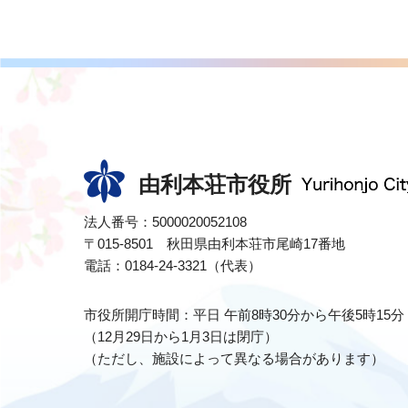
由利本荘市役所
法人番号：5000020052108
〒015-8501 秋田県由利本荘市尾崎17番地
電話：0184-24-3321（代表）
市役所開庁時間：平日 午前8時30分から午後5時15分
（12月29日から1月3日は閉庁）
（ただし、施設によって異なる場合があります）