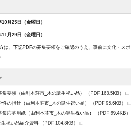
10月25日（金曜日）
11月29日（金曜日）
は、下記PDFの募集要領をご確認のうえ、事前に文化・スポーツ課
。
ル
募集要領（由利本荘市_木の誕生祝い品） （PDF 163.5KB）
全性の指針（由利本荘市_木の誕生祝い品） （PDF 95.6KB）
募集応募用紙（由利本荘市_木の誕生祝い品） （PDF 69.4KB）
生祝い品紹介資料 （PDF 104.8KB）