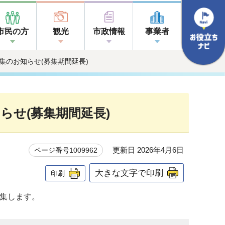
市民の方
観光
市政情報
事業者
募集のお知らせ(募集期間延長)
らせ(募集期間延長)
更新日 2026年4月6日
ページ番号1009962
大きな文字で印刷
印刷
募集します。