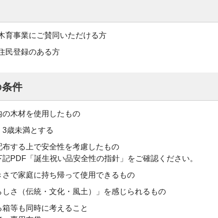
木育事業にご賛同いただける方
住民登録のある方
の条件
内の木材を使用したもの
、3歳未満とする
配布する上で安全性を考慮したもの
下記PDF「誕生祝い品安全性の指針」をご確認ください。
きさで家庭に持ち帰って使用できるもの
らしさ（伝統・文化・風土）」を感じられるもの
る箱等も同時に考えること