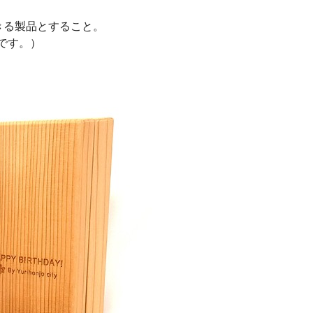
きる製品とすること。
です。）