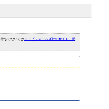
。お持ちでない方は
アドビシステムズ社のサイト（新