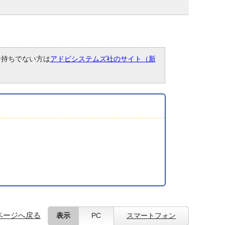
。お持ちでない方は
アドビシステムズ社のサイト（新
ページへ戻る
表示
PC
スマートフォン