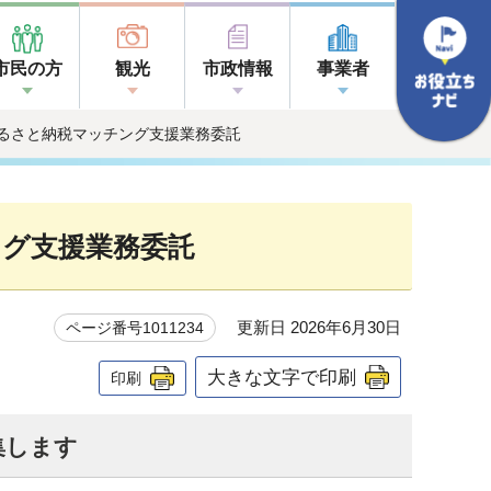
市民の方
観光
市政情報
事業者
ふるさと納税マッチング支援業務委託
ング支援業務委託
更新日 2026年6月30日
ページ番号1011234
大きな文字で印刷
印刷
集します