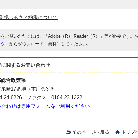
業版ふるさと納税について
ルをご覧いただくには、「Adobe（R） Reader（R）」等が必要です
ドウ）
からダウンロード（無料）してください。
ジに関する
お問い合わせ
部総合政策課
尾崎17番地（本庁舎3階）
-24-6226 ファクス：0184-23-1322
い合わせは専用フォームをご利用ください。
前のページへ戻る
トップ