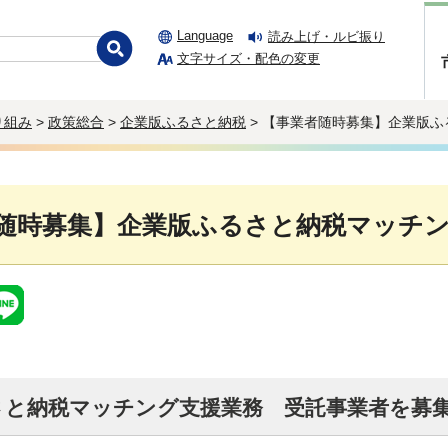
Language
読み上げ・ルビ振り
文字サイズ・配色の変更
り組み
>
政策総合
>
企業版ふるさと納税
> 【事業者随時募集】企業版
随時募集】企業版ふるさと納税マッチ
さと納税マッチング支援業務 受託事業者を募