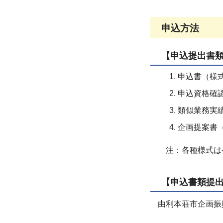
申込方法
【申込提出書
申込書（様式
申込資格確
類似業務実
企画提案書
注：各種様式は
【申込書類提
由利本荘市企画