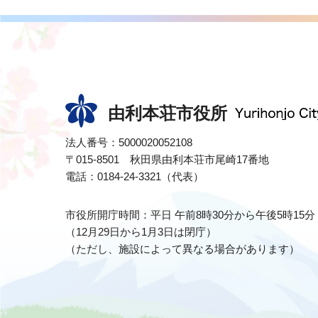
由利本荘市役所
法人番号：5000020052108
〒015-8501 秋田県由利本荘市尾崎17番地
電話：0184-24-3321（代表）
市役所開庁時間：平日 午前8時30分から午後5時15分
（12月29日から1月3日は閉庁）
（ただし、施設によって異なる場合があります）