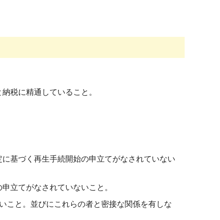
と納税に精通していること。
定に基づく再生手続開始の申立てがなされていない
の申立てがなされていないこと。
ないこと。並びにこれらの者と密接な関係を有しな