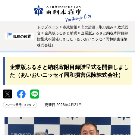
トップページ
>
市政情報
>
市の計画・取り組み
>
政策総
合
>
企業版ふるさと納税
> 企業版ふるさと納税寄附目録
現在の位置
贈呈式を開催しました（あいおいニッセイ同和損害保険
株式会社）
企業版ふるさと納税寄附目録贈呈式を開催しまし
た（あいおいニッセイ同和損害保険株式会社）
更新日 2026年4月21日
ページ番号1008912