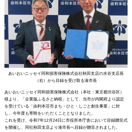
あいおいニッセイ同和損害保険株式会社秋田支店の水谷支店長
（右）から目録を受け取る湊市長
あいおいニッセイ同和損害保険株式会社（本社：東京都渋谷区）
様より、「企業版ふるさと納税」として、当市が内閣府より認定
を受けている「由利本荘市まち・ひと・しごと創生事業」に対
し、今年度も寄附をいただくこととなりました。
これを受け、令和7年12月24日に市役所本庁舎において目録贈呈式
を開催し、同社秋田支店より湊市長へ目録が贈呈されました。