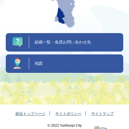
組織一覧・各課お問い合わせ先
地図
総合トップページ
サイトポリシー
サイトマップ
©️ 2022 Yurihonjo City