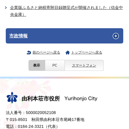
企業版ふるさと納税寄附目録贈呈式が開催されました（信金中
央金庫）
市政情報
前のページへ戻る
トップページへ戻る
表示
PC
スマートフォン
由利本荘市役所
法人番号：5000020052108
〒015-8501 秋田県由利本荘市尾崎17番地
電話：0184-24-3321（代表）