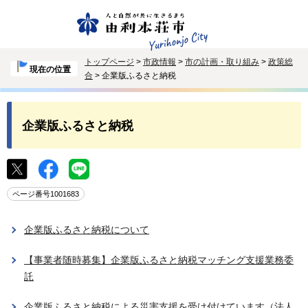
トップページ
>
市政情報
>
市の計画・取り組み
>
政策総
現在の位置
合
> 企業版ふるさと納税
企業版ふるさと納税
ページ番号1001683
企業版ふるさと納税について
【事業者随時募集】企業版ふるさと納税マッチング支援業務委
託
企業版ふるさと納税による災害支援を受け付けています（法人