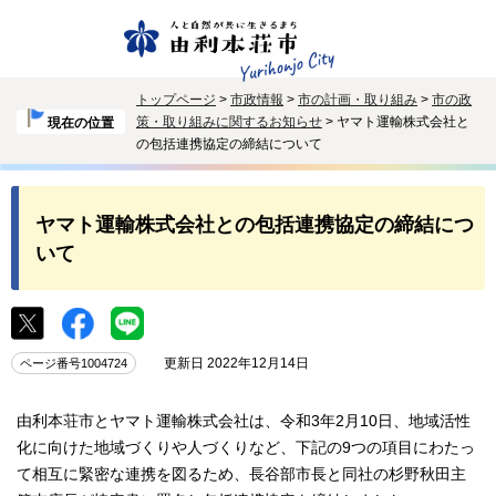
トップページ
>
市政情報
>
市の計画・取り組み
>
市の政
策・取り組みに関するお知らせ
> ヤマト運輸株式会社と
現在の位置
の包括連携協定の締結について
ヤマト運輸株式会社との包括連携協定の締結につ
いて
更新日 2022年12月14日
ページ番号1004724
由利本荘市とヤマト運輸株式会社は、令和3年2月10日、地域活性
化に向けた地域づくりや人づくりなど、下記の9つの項目にわたっ
て相互に緊密な連携を図るため、長谷部市長と同社の杉野秋田主