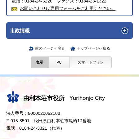
電話：0184-24-6226 ファクス：0184-23-1322
お問い合わせは専用フォームをご利用ください。
市政情報
前のページへ戻る
トップページへ戻る
表示
PC
スマートフォン
由利本荘市役所
法人番号：5000020052108
〒015-8501 秋田県由利本荘市尾崎17番地
電話：0184-24-3321（代表）