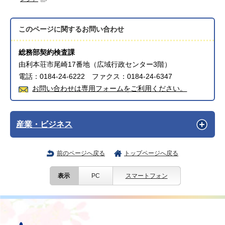
このページに関する
お問い合わせ
総務部契約検査課
由利本荘市尾崎17番地（広域行政センター3階）
電話：0184-24-6222 ファクス：0184-24-6347
お問い合わせは専用フォームをご利用ください。
産業・ビジネス
前のページへ戻る
トップページへ戻る
表示
PC
スマートフォン