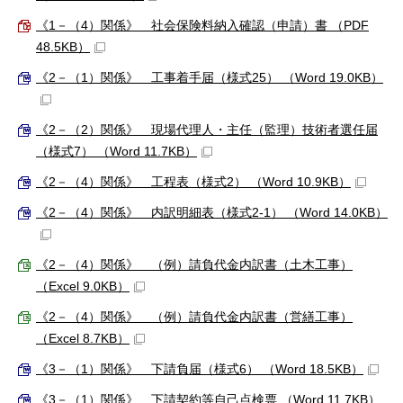
《1－（4）関係》 社会保険料納入確認（申請）書 （PDF
48.5KB）
《2－（1）関係》 工事着手届（様式25） （Word 19.0KB）
《2－（2）関係》 現場代理人・主任（監理）技術者選任届
（様式7） （Word 11.7KB）
《2－（4）関係》 工程表（様式2） （Word 10.9KB）
《2－（4）関係》 内訳明細表（様式2-1） （Word 14.0KB）
《2－（4）関係》 （例）請負代金内訳書（土木工事）
（Excel 9.0KB）
《2－（4）関係》 （例）請負代金内訳書（営繕工事）
（Excel 8.7KB）
《3－（1）関係》 下請負届（様式6） （Word 18.5KB）
《3－（1）関係》 下請契約等自己点検票 （Word 11.7KB）