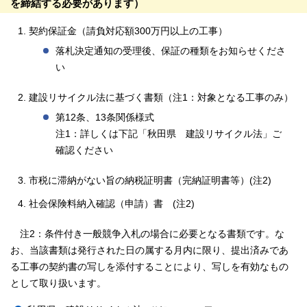
を締結する必要があります）
契約保証金（請負対応額300万円以上の工事）
落札決定通知の受理後、保証の種類をお知らせくださ
い
建設リサイクル法に基づく書類（注1：対象となる工事のみ）
第12条、13条関係様式
注1：詳しくは下記「秋田県 建設リサイクル法」ご
確認ください
市税に滞納がない旨の納税証明書（完納証明書等）(注2)
社会保険料納入確認（申請）書 (注2)
注2：条件付き一般競争入札の場合に必要となる書類です。な
お、当該書類は発行された日の属する月内に限り、提出済みであ
る工事の契約書の写しを添付することにより、写しを有効なもの
として取り扱います。