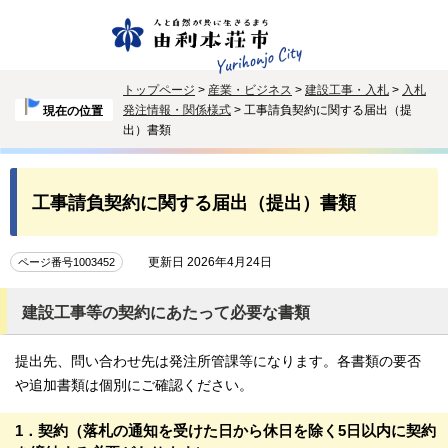
トップページ
>
産業・ビジネス
>
建設工事・入札
>
入札
発注情報・関係様式
> 工事請負契約に関する届出（提
現在の位置
出）書類
工事請負契約に関する届出（提出）書類
更新日 2026年4月24日
ページ番号1003452
建設工事等の契約にあたって必要な書類
提出先、問い合わせ先は発注所管課等になります。各書類の要否
や追加書類は個別にご確認ください。
1．契約（落札の通知を受けた日から休日を除く5日以内に契約