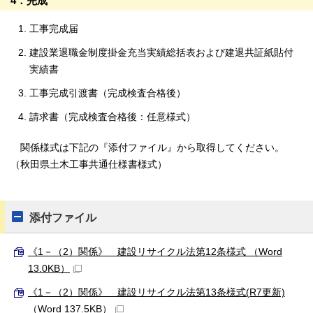
4．完成
工事完成届
建設業退職金制度掛金充当実績総括表および建退共証紙貼付
実績書
工事完成引渡書（完成検査合格後）
請求書（完成検査合格後：任意様式）
関係様式は下記の『添付ファイル』から取得してください。
（秋田県土木工事共通仕様書様式）
添付ファイル
《1－（2）関係》 建設リサイクル法第12条様式 （Word
13.0KB）
《1－（2）関係》 建設リサイクル法第13条様式(R7更新)
（Word 137.5KB）