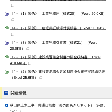
《4－（1）関係》 工事完成届（様式20） （Word 20.0KB）
《4－（2）関係》 建退共証紙添付実績書 （Excel 11.0KB）
《4－（3）関係》 工事完成引渡書（様式21） （Word
20.0KB）
《2－（7）関係》建設業退職金制度の掛金収納書 （Excel
410.6KB）
《4－（2）関係》建設業退職金共済制度掛金充当実績総括表
（Excel 25.6KB）
関連情報
秋田県土木工事 共通仕様書（美の国あきたネット）
（外部リ
ンク）