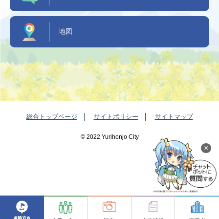
地図
総合トップページ
サイトポリシー
サイトマップ
©️ 2022 Yurihonjo City
×