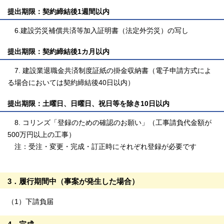
提出期限：
契約締結後1週間以
内
6.
建設労災補償共済等加入証明書（法定外労災）の写し
提出期限：
契約締結後1カ月以内
7. 建設業退職金共済制度証紙の掛金収納書（電子申請方式によ
る場合においては契約締結後40日以内）
提出期限：
土曜日、日曜日、祝日等を除き10日以内
8. コリンズ「登録のための確認のお願い」（工事請負代金額が
500万円以上の工事）
注：受注・変更・完成・訂正時にそれぞれ登録が必要です
3．履行期間中（事案が発生した場合）
（1）下請負届