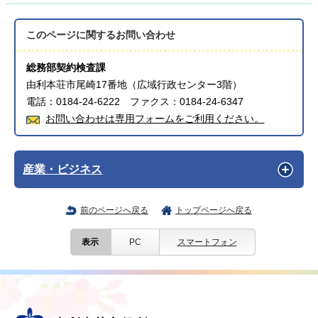
このページに関する
お問い合わせ
総務部契約検査課
由利本荘市尾崎17番地（広域行政センター3階）
電話：0184-24-6222 ファクス：0184-24-6347
お問い合わせは専用フォームをご利用ください。
産業・ビジネス
前のページへ戻る
トップページへ戻る
表示
PC
スマートフォン