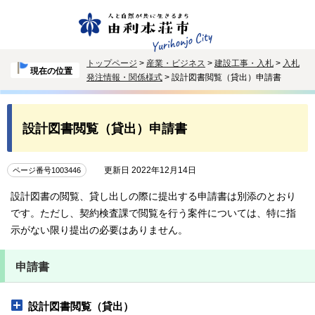
トップページ
>
産業・ビジネス
>
建設工事・入札
>
入札
現在の位置
発注情報・関係様式
> 設計図書閲覧（貸出）申請書
設計図書閲覧（貸出）申請書
更新日 2022年12月14日
ページ番号1003446
設計図書の閲覧、貸し出しの際に提出する申請書は別添のとおり
です。ただし、契約検査課で閲覧を行う案件については、特に指
示がない限り提出の必要はありません。
申請書
設計図書閲覧（貸出）