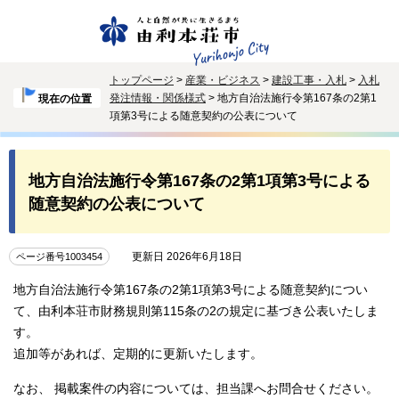
トップページ
>
産業・ビジネス
>
建設工事・入札
>
入札
発注情報・関係様式
> 地方自治法施行令第167条の2第1
現在の位置
項第3号による随意契約の公表について
地方自治法施行令第167条の2第1項第3号による
随意契約の公表について
更新日 2026年6月18日
ページ番号1003454
地方自治法施行令第167条の2第1項第3号による随意契約につい
て、由利本荘市財務規則第115条の2の規定に基づき公表いたしま
す。
追加等があれば、定期的に更新いたします。
なお、 掲載案件の内容については、担当課へお問合せください。