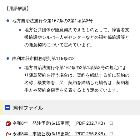
【用語解説】
地方自治法施行令第167条の2第1項第3号
地方公共団体が随意契約できるものとして、障害者支
援施設やシルバー人材センターなどの福祉係施設等と
の随意契約について定めています。
由利本荘市財務規則第115条の2
地方自治法施行令第167条の2第1項第3号の規定によ
り随意契約を行う場合は、契約を締結する前に契約の
名称、概要等を、又、契約を締結した場合は、契約相
手方や契約金額等を公表するよう定めています。
添付ファイル
令和8年 発注予定(6/15更新) （PDF 232.7KB）
令和8年 事後公表(6/15更新) （PDF 256.8KB）