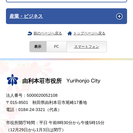
産業・ビジネス
前のページへ戻る
トップページへ戻る
表示
PC
スマートフォン
由利本荘市役所
法人番号：5000020052108
〒015-8501 秋田県由利本荘市尾崎17番地
電話：0184-24-3321（代表）
市役所開庁時間：平日 午前8時30分から午後5時15分
（12月29日から1月3日は閉庁）